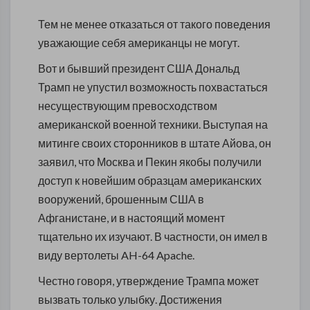
Тем не менее отказаться от такого поведения
уважающие себя американцы не могут.
Вот и бывший президент США Дональд
Трамп не упустил возможность похвастаться
несуществующим превосходством
американской военной техники. Выступая на
митинге своих сторонников в штате Айова, он
заявил, что Москва и Пекин якобы получили
доступ к новейшим образцам американских
вооружений, брошенным США в
Афганистане, и в настоящий момент
тщательно их изучают. В частности, он имел в
виду вертолеты AH-64 Apache.
Честно говоря, утверждение Трампа может
вызвать только улыбку. Достижения