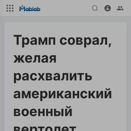
Трамп соврал,
желая
расхвалить
американский
военный
вертолет