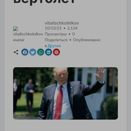
vitalischkolnikov
10/10/21 • 2,154
Просмотры •
0
Поделиться • Опубликовано
в
Другая