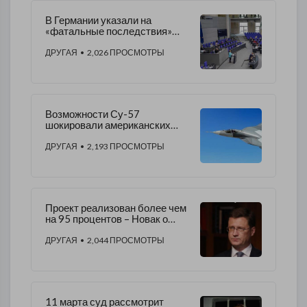
В Германии указали на
«фатальные последствия»
отказа от диалога с Москвой
ДРУГАЯ
• 2,026 ПРОСМОТРЫ
Возможности Су-57
шокировали американских
экспертов
ДРУГАЯ
• 2,193 ПРОСМОТРЫ
Проект реализован более чем
на 95 процентов – Новак о
«Северном потоке-2»
ДРУГАЯ
• 2,044 ПРОСМОТРЫ
11 марта суд рассмотрит