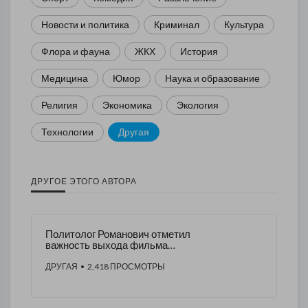
Новости и политика
Криминал
Культура
Флора и фауна
ЖКХ
История
Медицина
Юмор
Наука и образование
Религия
Экономика
Экология
Технологии
Другая
ДРУГОЕ ЭТОГО АВТОРА
Политолог Романович отметил
важность выхода фильма
«Шугалей-2»
ДРУГАЯ
• 2,418 ПРОСМОТРЫ