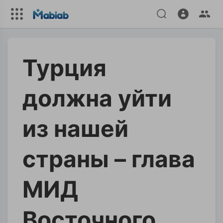
Турция
должна уйти
из нашей
страны – глава
МИД
Восточного