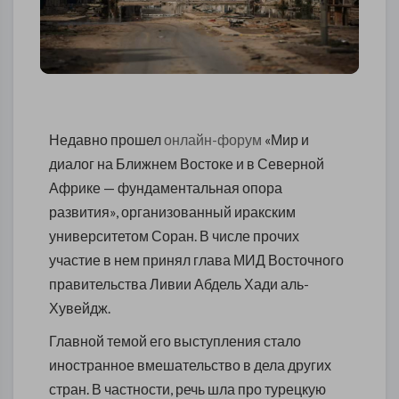
Недавно прошел
онлайн-форум
«Мир и
диалог на Ближнем Востоке и в Северной
Африке — фундаментальная опора
развития», организованный иракским
университетом Соран. В числе прочих
участие в нем принял глава МИД Восточного
правительства Ливии Абдель Хади аль-
Хувейдж.
Главной темой его выступления стало
иностранное вмешательство в дела других
стран. В частности, речь шла про турецкую