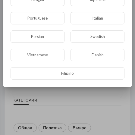
Portuguese
Italian
Persian
Swedish
Vietnamese
Danish
Комментариев нет
Filipino
КАТЕГОРИИ
Общая
Политика
В мире