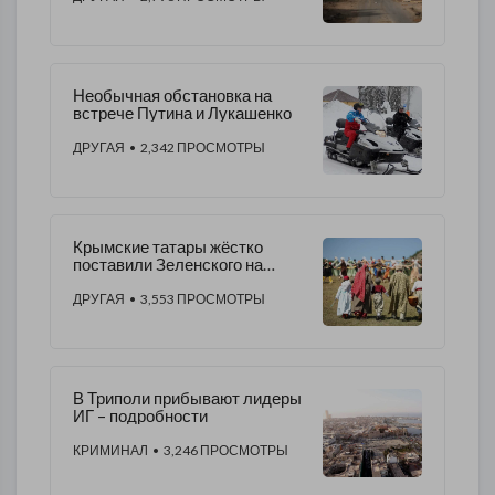
Необычная обстановка на
встрече Путина и Лукашенко
ДРУГАЯ
• 2,342 ПРОСМОТРЫ
Крымские татары жёстко
поставили Зеленского на
место и назвали его заявления
бредом
ДРУГАЯ
• 3,553 ПРОСМОТРЫ
В Триполи прибывают лидеры
ИГ – подробности
КРИМИНАЛ
• 3,246 ПРОСМОТРЫ