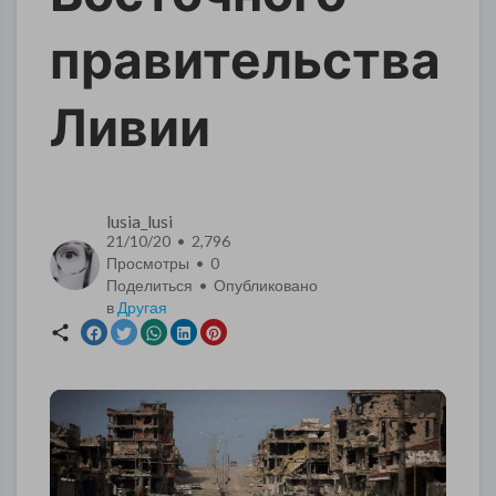
правительства
Ливии
lusia_lusi
21/10/20 • 2,796
Просмотры •
0
Поделиться • Опубликовано
в
Другая