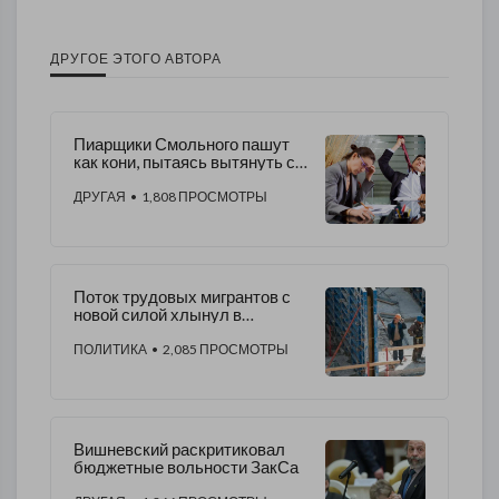
ДРУГОЕ ЭТОГО АВТОРА
Пиарщики Смольного пашут
как кони, пытаясь вытянуть со
дна рейтинг Беглова
ДРУГАЯ
• 1,808 ПРОСМОТРЫ
Поток трудовых мигрантов с
новой силой хлынул в
Петербург
ПОЛИТИКА
• 2,085 ПРОСМОТРЫ
Вишневский раскритиковал
бюджетные вольности ЗакСа