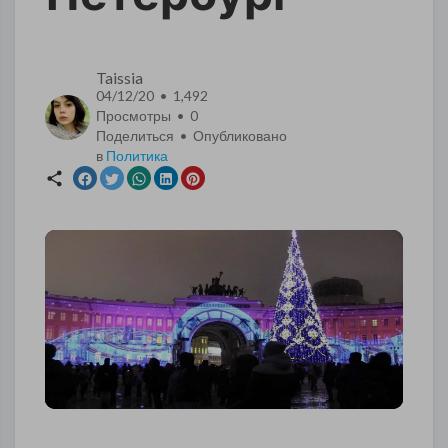
Taissia
04/12/20 • 1,492
Просмотры •
0
Поделиться • Опубликовано
в
Политика