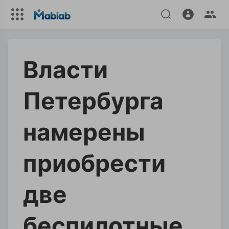
Власти
Петербурга
намерены
приобрести
две
беспилотные