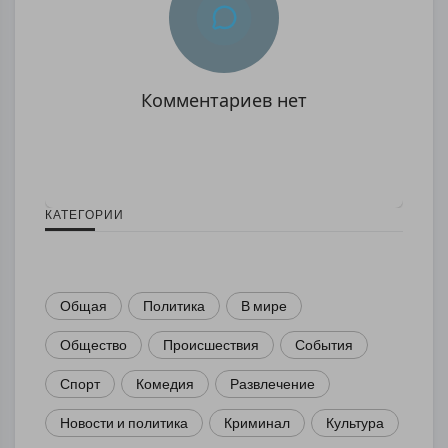
Комментариев нет
КАТЕГОРИИ
Общая
Политика
В мире
Общество
Происшествия
События
Спорт
Комедия
Развлечение
Новости и политика
Криминал
Культура