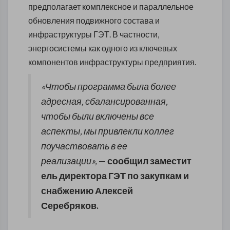
предполагает комплексное и параллельное
обновления подвижного состава и
инфраструктуры ГЭТ. В частности,
энергосистемы как одного из ключевых
компонентов инфраструктуры предприятия.
«Чтобы программа была более
адресная, сбалансированная,
чтобы были включены все
аспекты, мы привлекли коллег
поучаствовать в ее
реализации»,
—
сообщил заместит
ель директора ГЭТ по закупкам и
снабжению Алексей
Серебряков.