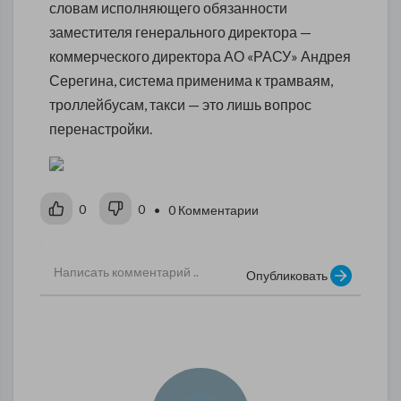
словам исполняющего обязанности
заместителя генерального директора —
коммерческого директора АО «РАСУ» Андрея
Серегина, система применима к трамваям,
троллейбусам, такси — это лишь вопрос
перенастройки.
0
0
• 0 Комментарии
Опубликовать