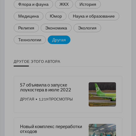
Флора и фауна
ЖКХ
История
Медицина
Юмор
Наука и образование
Религия
Экономика
Экология
Технологии
Другая
ДРУГОЕ ЭТОГО АВТОРА
S7 объявила о запуске
лоукостера в июле 2022
ДРУГАЯ
• 1,219 ПРОСМОТРЫ
Новый комплекс переработки
отходов