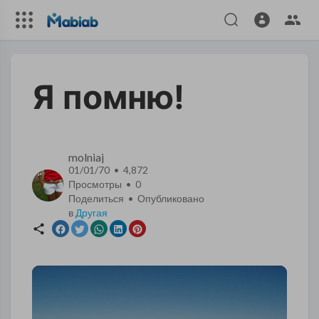
Я помню!
molniaj
01/01/70 • 4,872
Просмотры •
0
Поделиться • Опубликовано
в
Другая