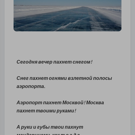
Сегодня вечер пахнет снегом!
Снег пахнет огнями взлетной полосы
аэропорта.
Аэропорт пахнет Москвой! Москва
пахнет твоими руками!
А руки и губы твои пахнут
мандаринами, как т о г д а ...