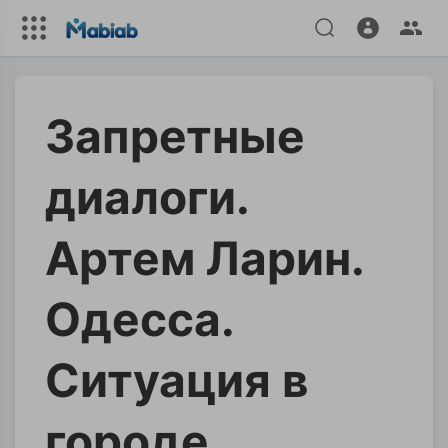
Запретные
диалоги.
Артем Ларин.
Одесса.
Ситуация в
городе.