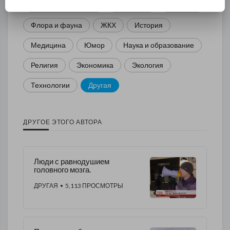
Новости и политика
Криминал
Культура
Флора и фауна
ЖКХ
История
Медицина
Юмор
Наука и образование
Религия
Экономика
Экология
Технологии
Другая
ДРУГОЕ ЭТОГО АВТОРА
Люди с равнодушием
головного мозга.
ДРУГАЯ
• 5,113 ПРОСМОТРЫ