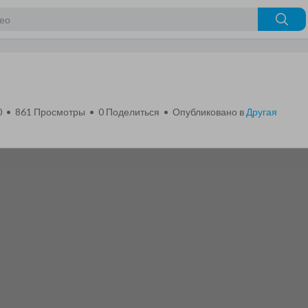
0 • 861 Просмотры •
0
Поделиться • Опубликовано в
Другая