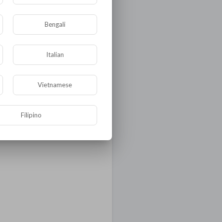
Bengali
Italian
Vietnamese
Filipino