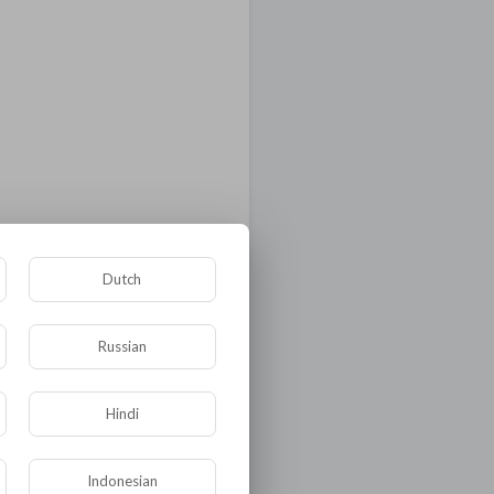
Dutch
Russian
Hindi
Indonesian