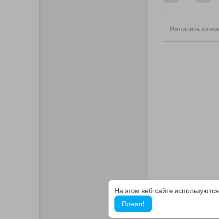
На этом веб-сайте используются
Понял!