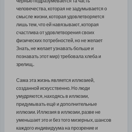
чернью подразумевается та часть
человечества, которая не задумывается о
смысле жизни, которая удовлетворяется
лишь тем, что ей навязывают, которая
счастлива от удовлетворения своих
физических потребностей, но не желает
Знать, не желает узнавать больше и
познавать этот мир) требовала хлеба и
зрелищ..
Сама эта жизнь является иллюзией,
созданной искусственно. Но люди
умудряются, находясь в иллюзии,
придумывать ещё и дополнительные
иллюзии. Иллюзия в иллюзии, разве не
уменьшает это и без того мизерных, шансов
каждого индивидуума на прозрение и