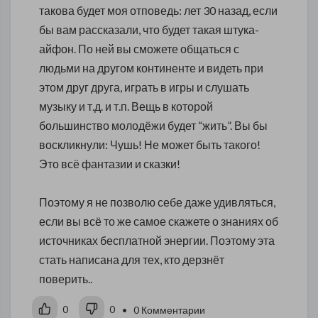
такова будет моя отповедь: лет 30 назад, если
бы вам рассказали, что будет такая штука-
айфон. По ней вы сможете общаться с
людьми на другом континенте и видеть при
этом друг друга, играть в игры и слушать
музыку и т.д. и т.п. Вещь в которой
большинство молодёжи будет “жить”. Вы бы
воскликнули: Чушь! Не может быть такого!
Это всё фантазии и сказки!
Поэтому я не позволю себе даже удивляться,
если вы всё то же самое скажете о знаниях об
источниках бесплатной энергии. Поэтому эта
стать написана для тех, кто дерзнёт
поверить..
0
0
• 0 Комментарии