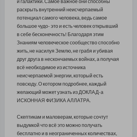
и галактики. Самое важное они способны
раскрыть внутренний неисчерпаемый
потенциал самого человека, ведь самое
большое чудо- это и есть человек открывший
в себе бесконечность! Благодаря этим
Знаниям человеческое сообщество способно
жить, не насилуя Землю, не грабя и убивая
друг друга в нескончаемых войнах, а получая
всё необходимое из источника
неисчерпаемой энергии, который есть
повсюду. О котором подробнее, каждый
желающий может узнать из ДОКЛАД-а
ИСКОННАЯ ФИЗИКА АЛЛАТРА.
Скептикам и маловерам, которые сочтут
выдумкой что всё это можно получать
бесплатно и в неограниченных количествах,