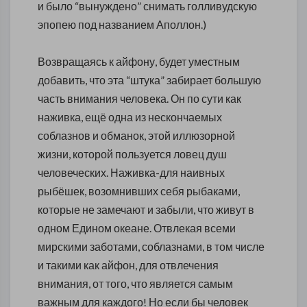
и было “вынуждено” снимать голливудскую
эпопею под названием Аполлон.)
Возвращаясь к айфону, будет уместным
добавить, что эта “штука” забирает большую
часть внимания человека. Он по сути как
наживка, ещё одна из нескончаемых
соблазнов и обманок, этой иллюзорной
жизни, которой пользуется ловец душ
человеческих. Наживка-для наивных
рыбёшек, возомнивших себя рыбаками,
которые не замечают и забыли, что живут в
одном Едином океане. Отвлекая всеми
мирскими заботами, соблазнами, в том числе
и такими как айфон, для отвлечения
внимания, от того, что является самым
важным для каждого! Но если бы человек