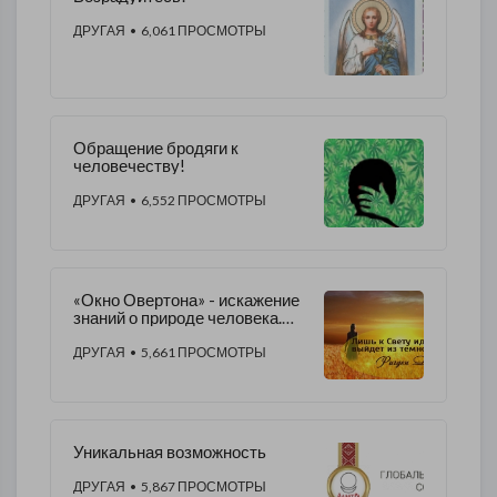
ДРУГАЯ
• 6,061 ПРОСМОТРЫ
Обращение бродяги к
человечеству!
ДРУГАЯ
• 6,552 ПРОСМОТРЫ
«Окно Овертона» - искажение
знаний о природе человека.
Что не учла система?
ДРУГАЯ
• 5,661 ПРОСМОТРЫ
​Уникальная возможность
ДРУГАЯ
• 5,867 ПРОСМОТРЫ