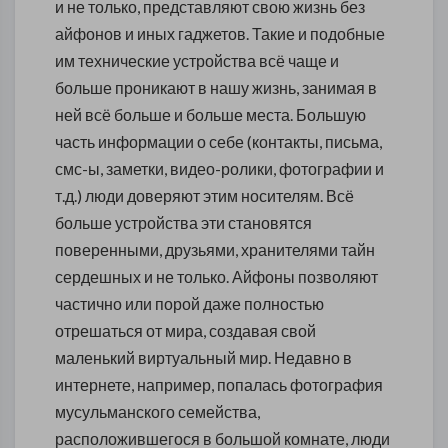
и не только, представляют свою жизнь без
айфонов и иных гаджетов. Такие и подобные
им технические устройства всё чаще и
больше проникают в нашу жизнь, занимая в
ней всё больше и больше места. Большую
часть информации о себе (контакты, письма,
смс-ы, заметки, видео-ролики, фотографии и
т.д.) люди доверяют этим носителям. Всё
больше устройства эти становятся
поверенными, друзьями, хранителями тайн
сердешных и не только. Айфоны позволяют
частично или порой даже полностью
отрешаться от мира, создавая свой
маленький виртуальный мир. Недавно в
интернете, например, попалась фотография
мусульманского семейства,
расположившегося в большой комнате, люди