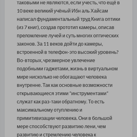
таковыми не являются, если учесть, что ещё в
10 веке великий учёный Ибн аль Хайсам
написал фундаментальный труд Книга оптики
(из 7 книг), создав прототип камеры, описав
преломление лучей и суть многих оптических
законов. За 11 веков дойти до камеры,
встроенной в телефон-это высокий уровень?
Во-вторых, чрезмерное увлечение
подобными гаджетами, жизнь в виртуальном
мире нисколько не обогащают человека
внутренне. Так как основные возможности
открывающиеся этими “инструментами”
служат как раз-таки обратному. То есть
максимальному отуплению и
примитивизации человека. Они в большой
мере способствуют развитию лени, чем
развитию и стремлению человека к