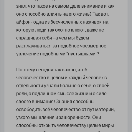
знал, что такое на самом деле внимание и как
оно способно влиять на его жизнь? Так вот,
айфон- одна из бесчисленных наживок, на
которую люди так охотно клюют, даже не
спрашивая себя –а чем мы будем
расплачиваться за подобное чрезмерное
увлечение подобными “пустышками”?
Поэтому сегодня так важно, чтоб
человечество в целом и каждый человек в
отдельности узнали больше о себе, о своей
роли, о подлинном смысле жизни и о силе
своего внимания! Знания способны
освободить всё человечество от пут материи,
узкого мышления и зашоренности. Они
способны открыть человечеству целые миры