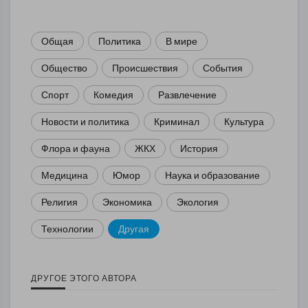
Общая
Политика
В мире
Общество
Происшествия
События
Спорт
Комедия
Развлечение
Новости и политика
Криминал
Культура
Флора и фауна
ЖКХ
История
Медицина
Юмор
Наука и образование
Религия
Экономика
Экология
Технологии
Другая
ДРУГОЕ ЭТОГО АВТОРА