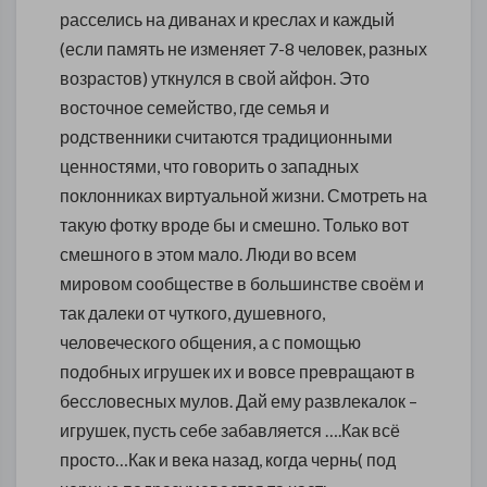
расселись на диванах и креслах и каждый
(если память не изменяет 7-8 человек, разных
возрастов) уткнулся в свой айфон. Это
восточное семейство, где семья и
родственники считаются традиционными
ценностями, что говорить о западных
поклонниках виртуальной жизни. Смотреть на
такую фотку вроде бы и смешно. Только вот
смешного в этом мало. Люди во всем
мировом сообществе в большинстве своём и
так далеки от чуткого, душевного,
человеческого общения, а с помощью
подобных игрушек их и вовсе превращают в
бессловесных мулов. Дай ему развлекалок –
игрушек, пусть себе забавляется ….Как всё
просто…Как и века назад, когда чернь( под