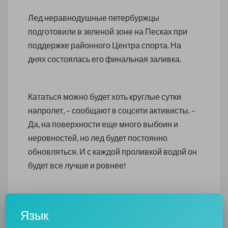
Лед неравнодушные петербуржцы
подготовили в зеленой зоне на Песках при
поддержке районного Центра спорта. На
днях состоялась его финальная заливка.
Кататься можно будет хоть круглые сутки
напролет, – сообщают в соцсети активисты. –
Да, на поверхности еще много выбоин и
неровностей, но лед будет постоянно
обновляться. И с каждой проливкой водой он
будет все лучше и ровнее!
Конечно, каток будет работать бесплатно.
Язык
Активисты также просят местных помогать с