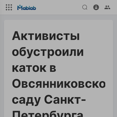
Активисты
обустроили
каток в
Овсянниковском
саду Санкт-
Петербурга