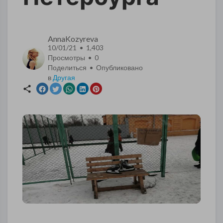
AnnaKozyreva
10/01/21 • 1,403
Просмотры •
0
Поделиться • Опубликовано
в
Другая