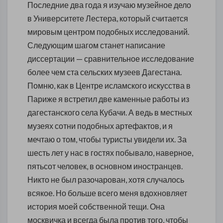
Последние два года я изучаю музейное дело
в Университете Лестера, который считается
мировым центром подобных исследований.
Следующим шагом станет написание
диссертации — сравнительное исследование
более чем ста сельских музеев Дагестана.
Помню, как в Центре исламского искусства в
Париже я встретил две каменные работы из
дагестанского села Кубачи. А ведь в местных
музеях сотни подобных артефактов, и я
мечтаю о том, чтобы туристы увидели их. За
шесть лет у нас в гостях побывало, наверное,
пятьсот человек, в основном иностранцев.
Никто не был разочарован, хотя случалось
всякое. Но больше всего меня вдохновляет
история моей собственной тещи. Она
москвичка и всегда была против того, чтобы