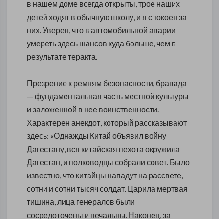
в нашем доме всегда открыты, трое наших
детей ходят в обычную школу, и я спокоен за
них. Уверен, что в автомобильной аварии
умереть здесь шансов куда больше, чем в
результате теракта.
Презрение к ремням безопасности, бравада
— фундаментальная часть местной культуры
и заложенной в нее воинственности.
Характерен анекдот, который рассказывают
здесь: «Однажды Китай объявил войну
Дагестану, вся китайская пехота окружила
Дагестан, и полководцы собрали совет. Было
известно, что китайцы нападут на рассвете,
сотни и сотни тысяч солдат. Царила мертвая
тишина, лица генералов были
сосредоточены и печальны. Наконец, за