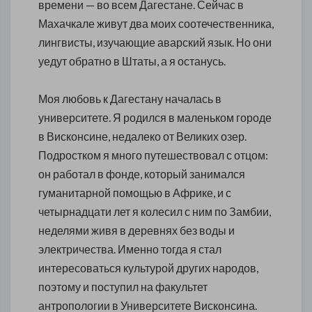
времени — во всем Дагестане. Сейчас в
Махачкале живут два моих соотечественника,
лингвисты, изучающие аварский язык. Но они
уедут обратно в Штаты, а я останусь.
Моя любовь к Дагестану началась в
университете. Я родился в маленьком городе
в Висконсине, недалеко от Великих озер.
Подростком я много путешествовал с отцом:
он работал в фонде, который занимался
гуманитарной помощью в Африке, и с
четырнадцати лет я колесил с ним по Замбии,
неделями живя в деревнях без воды и
электричества. Именно тогда я стал
интересоваться культурой других народов,
поэтому и поступил на факультет
антропологии в Университете Висконсина.