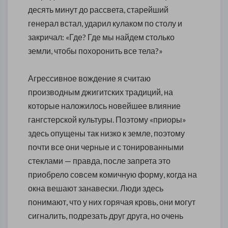
десять минут до рассвета, старейший
генерал встал, ударил кулаком по столу и
закричал: «Где? Где мы найдем столько
земли, чтобы похоронить все тела?»
Агрессивное вождение я считаю
производным джигитских традиций, на
которые наложилось новейшее влияние
гангстерской культуры. Поэтому «приоры»
здесь опущены так низко к земле, поэтому
почти все они черные и с тонированными
стеклами — правда, после запрета это
приобрело совсем комичную форму, когда на
окна вешают занавески. Люди здесь
понимают, что у них горячая кровь, они могут
сигналить, подрезать друг друга, но очень