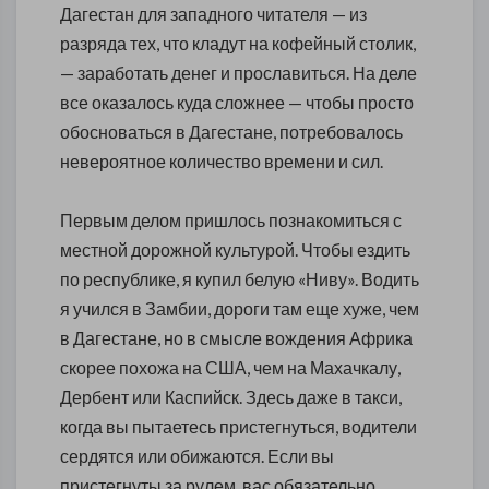
Дагестан для западного читателя — из
разряда тех, что кладут на кофейный столик,
— заработать денег и прославиться. На деле
все оказалось куда сложнее — чтобы просто
обосноваться в Дагестане, потребовалось
невероятное количество времени и сил.
Первым делом пришлось познакомиться с
местной дорожной культурой. Чтобы ездить
по республике, я купил белую «Ниву». Водить
я учился в Замбии, дороги там еще хуже, чем
в Дагестане, но в смысле вождения Африка
скорее похожа на США, чем на Махачкалу,
Дербент или Каспийск. Здесь даже в такси,
когда вы пытаетесь пристегнуться, водители
сердятся или обижаются. Если вы
пристегнуты за рулем, вас обязательно