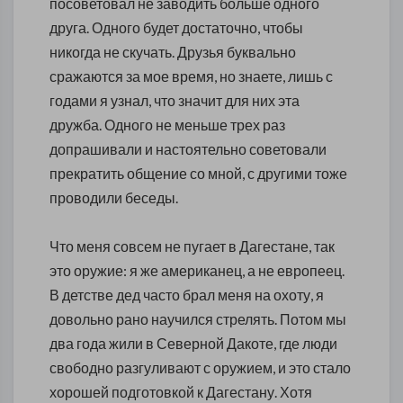
посоветовал не заводить больше одного
друга. Одного будет достаточно, чтобы
никогда не скучать. Друзья буквально
сражаются за мое время, но знаете, лишь с
годами я узнал, что значит для них эта
дружба. Одного не меньше трех раз
допрашивали и настоятельно советовали
прекратить общение со мной, с другими тоже
проводили беседы.
Что меня совсем не пугает в Дагестане, так
это оружие: я же американец, а не европеец.
В детстве дед часто брал меня на охоту, я
довольно рано научился стрелять. Потом мы
два года жили в Северной Дакоте, где люди
свободно разгуливают с оружием, и это стало
хорошей подготовкой к Дагестану. Хотя