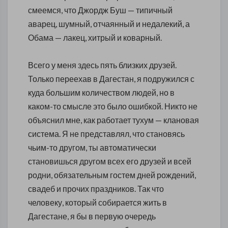
смеемся, что Джордж Буш — типичный
аварец, шумный, отчаянный и недалекий, а
Обама — лакец, хитрый и коварный.
Всего у меня здесь пять близких друзей.
Только переехав в Дагестан, я подружился с
куда большим количеством людей, но в
каком-то смысле это было ошибкой. Никто не
объяснил мне, как работает тухум — клановая
система. Я не представлял, что становясь
чьим-то другом, ты автоматически
становишься другом всех его друзей и всей
родни, обязательным гостем дней рождений,
свадеб и прочих праздников. Так что
человеку, который собирается жить в
Дагестане, я бы в первую очередь