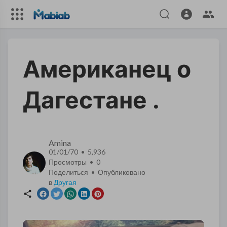
Американец о
Дагестане .
Amina
01/01/70 • 5,936
Просмотры •
0
Поделиться • Опубликовано
в
Другая