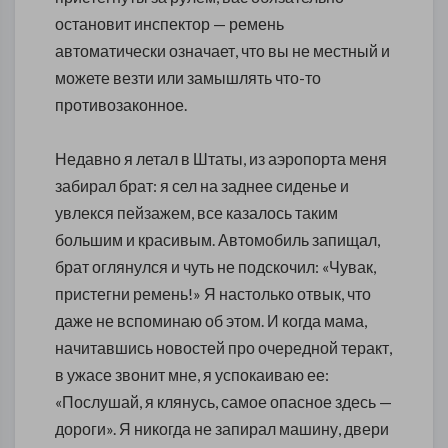
остановит инспектор — ремень
автоматически означает, что вы не местный и
можете везти или замышлять что-то
противозаконное.
Недавно я летал в Штаты, из аэропорта меня
забирал брат: я сел на заднее сиденье и
увлекся пейзажем, все казалось таким
большим и красивым. Автомобиль запищал,
брат оглянулся и чуть не подскочил: «Чувак,
пристегни ремень!» Я настолько отвык, что
даже не вспоминаю об этом. И когда мама,
начитавшись новостей про очередной теракт,
в ужасе звонит мне, я успокаиваю ее:
«Послушай, я клянусь, самое опасное здесь —
дороги». Я никогда не запирал машину, двери