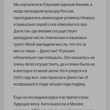
Мы изучали всю Евразию единым блоком, а
когда проходили культуру России,
преподаватель мимоходом упомянул Кавказ
и буквально парой слов обмолвился про
Дагестан, где веками сосуществует
рекордное число этнических и языковых
групп. Мной завладела мысль: что это за
место такое — Дагестан? Я решил
обязательно там побывать. Это оказалось не
очень легко осуществить, да и семья была не
в восторге от моей затеи. Но я уперся и в
2005 году все-таки приехал в Дагестан. И
возвращался сюда четыре года подряд.
Еще на последнем курсе я встретил свою
будущую жену. Катя выросла в Москве,