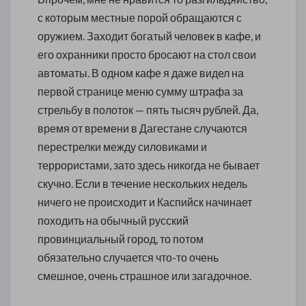
с которым местные порой обращаются с
оружием. Заходит богатый человек в кафе, и
его охранники просто бросают на стол свои
автоматы. В одном кафе я даже видел на
первой странице меню сумму штрафа за
стрельбу в полоток — пять тысяч рублей. Да,
время от времени в Дагестане случаются
перестрелки между силовиками и
террористами, зато здесь никогда не бывает
скучно. Если в течение нескольких недель
ничего не происходит и Каспийск начинает
походить на обычный русский
провинциальный город, то потом
обязательно случается что-то очень
смешное, очень страшное или загадочное.