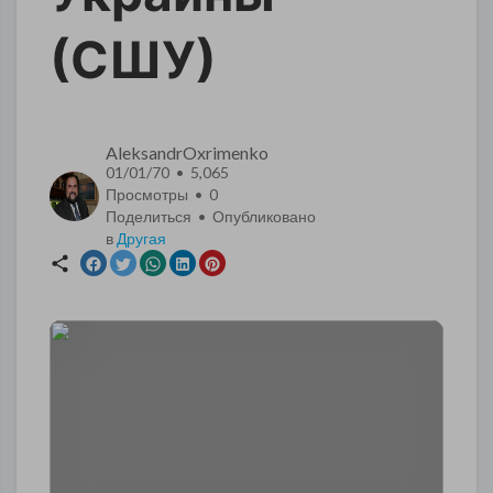
(СШУ)
AleksandrOxrimenko
01/01/70 • 5,065
Просмотры •
0
Поделиться • Опубликовано
в
Другая