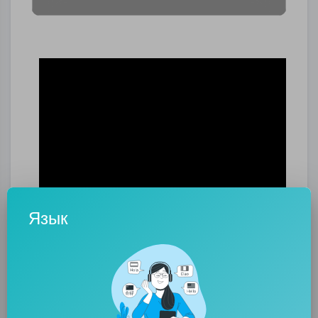
Язык
0
0
• 0 Комментарии