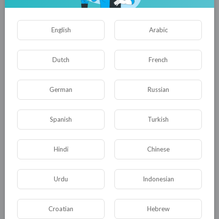
Опубликовать
English
Arabic
Dutch
French
German
Russian
Spanish
Turkish
Комментариев нет
Hindi
Chinese
Urdu
Indonesian
КАТЕГОРИИ
Croatian
Hebrew