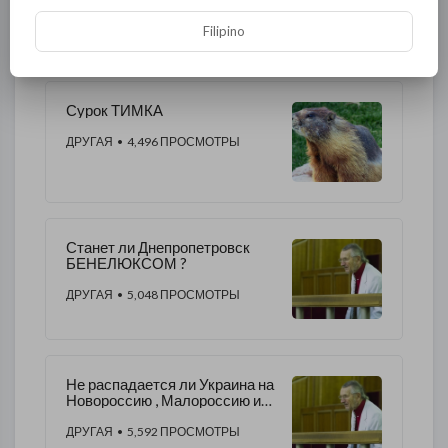
ДРУГАЯ
• 6,353 ПРОСМОТРЫ
Filipino
Сурок ТИМКА
ДРУГАЯ
• 4,496 ПРОСМОТРЫ
Станет ли Днепропетровск
БЕНЕЛЮКСОМ ?
ДРУГАЯ
• 5,048 ПРОСМОТРЫ
Не распадается ли Украина на
Новороссию , Малороссию и
Галичину ( Червонороссию )
ДРУГАЯ
• 5,592 ПРОСМОТРЫ