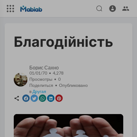
Благодійність
Борис Сахно
01/01/70 • 4,278
Просмотры •
0
Поделиться • Опубликовано
в
Другая