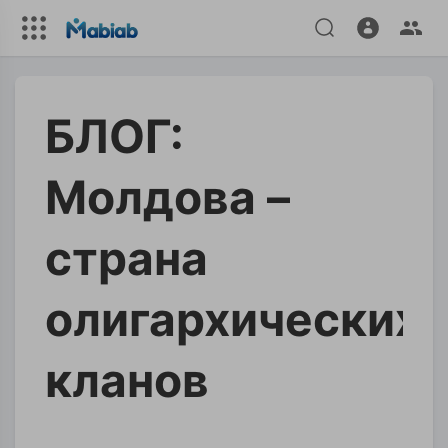
БЛОГ:
Молдова –
страна
олигархических
кланов