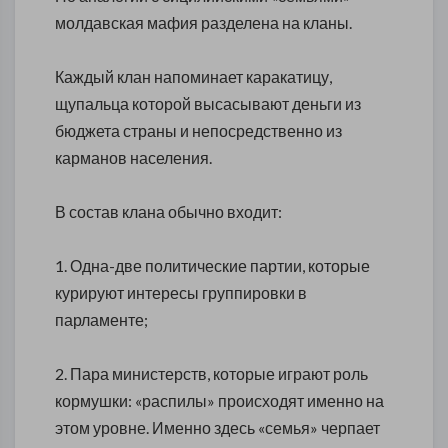
молдавская мафия разделена на кланы.
Каждый клан напоминает каракатицу,
щупальца которой высасывают деньги из
бюджета страны и непосредственно из
карманов населения.
В состав клана обычно входит:
1. Одна-две политические партии, которые
курируют интересы группировки в
парламенте;
2. Пара министерств, которые играют роль
кормушки: «распилы» происходят именно на
этом уровне. Именно здесь «семья» черпает