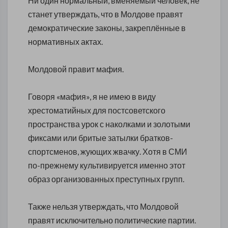
Ни один нормальный, вменяемый человек, не
станет утверждать, что в Молдове правят
демократические законы, закреплённые в
нормативных актах.
Молдовой правит мафия.
Говоря «мафия», я не имею в виду
хрестоматийных для постсоветского
пространства урок с наколками и золотыми
фиксами или бритые затылки братков-
спортсменов, жующих жвачку. Хотя в СМИ
по-прежнему культивируется именно этот
образ организованных преступных групп.
Также нельзя утверждать, что Молдовой
правят исключительно политические партии.