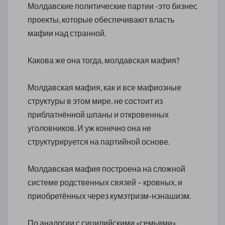
Молдавские политические партии -это бизнес
проекты, которые обеспечивают власть
мафии над странной.
Какова же она тогда, молдавская мафия?
Молдавская мафия, как и все мафиозные
структуры в этом мире, не состоит из
приблатнённой шпаны и откровенных
уголовников. И уж конечно она не
структурируется на партийной основе.
Молдавская мафия построена на сложной
системе родственных связей – кровных, и
приобретённых через кумэтризм-нэнашизм.
По аналогии с сицилийскими «семьями»