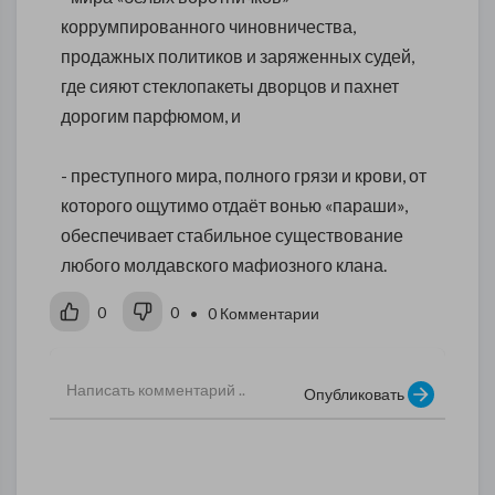
коррумпированного чиновничества,
продажных политиков и заряженных судей,
где сияют стеклопакеты дворцов и пахнет
дорогим парфюмом, и
- преступного мира, полного грязи и крови, от
которого ощутимо отдаёт вонью «параши»,
обеспечивает стабильное существование
любого молдавского мафиозного клана.
0
0
• 0 Комментарии
Опубликовать