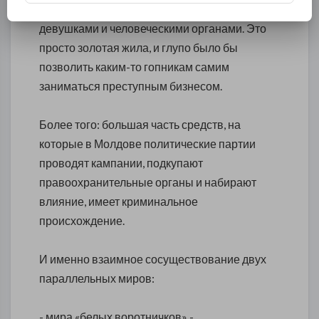
торговля оружием, ураном, наркотиками,
девушками и человеческими органами. Это
просто золотая жила, и глупо было бы
позволить каким-то гопникам самим
заниматься преступным бизнесом.
Более того: большая часть средств, на
которые в Молдове политические партии
проводят кампании, подкупают
правоохранительные органы и набирают
влияние, имеет криминальное
происхождение.
И именно взаимное сосуществование двух
параллельных миров:
- мира «белых воротничков» -