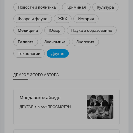
Новости и политика
Криминал
Культура
Флора и фауна
ЖКХ
История
Медицина
Юмор
Наука и образование
Религия
Экономика
Экология
Технологии
Другая
ДРУГОЕ ЭТОГО АВТОРА
Молдавское айкидо
ДРУГАЯ
• 5,669 ПРОСМОТРЫ