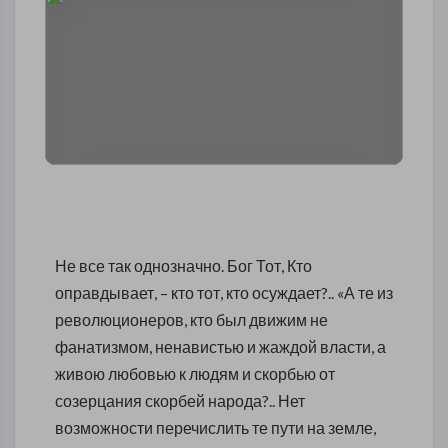
Не все так однозначно. Бог Тот, Кто
оправдывает, – кто тот, кто осуждает?.. «А те из
революционеров, кто был движим не
фанатизмом, ненавистью и жаждой власти, а
живою любовью к людям и скорбью от
созерцания скорбей народа?.. Нет
возможности перечислить те пути на земле,