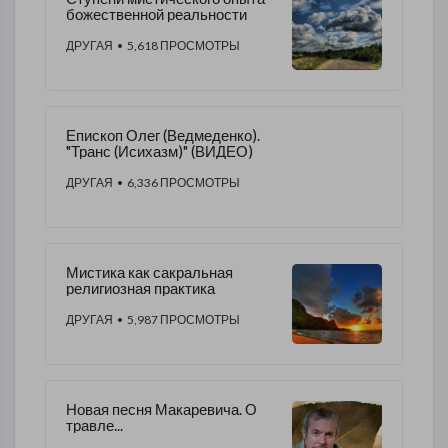
божественной реальности
ДРУГАЯ
• 5,618 ПРОСМОТРЫ
Епископ Олег (Ведмеденко).
"Транс (Исихазм)" (ВИДЕО)
ДРУГАЯ
• 6,336 ПРОСМОТРЫ
Мистика как сакральная
религиозная практика
ДРУГАЯ
• 5,987 ПРОСМОТРЫ
Новая песня Макаревича. О
травле...