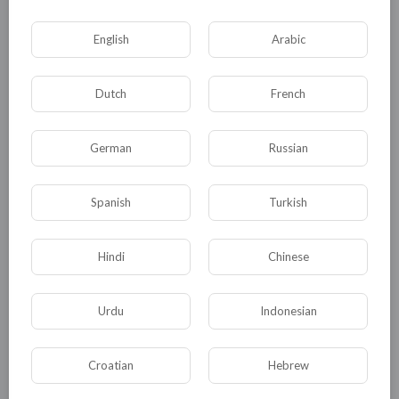
Опубликовать
English
Arabic
Dutch
French
German
Russian
Spanish
Turkish
Комментариев нет
Hindi
Chinese
Urdu
Indonesian
КАТЕГОРИИ
Croatian
Hebrew