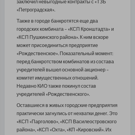
заключил невыгодные контракты с «ТЗБ
«Петроградская».
Также в городе банкротятся еще два
городских комбината – «КСП Кронштадта» и
«КСП Пушкинского района». К ним вскоре
может присоединиться предприятие
«Рождественское». Показательный момент:
перед банкротством комбинатов из состава
учредителей вышел основной акционер –
комитет имущественных отношений.
Недавно КИО также покинул состав
учредителей «Рождественского».
Оставшиеся в живых городские предприятия
практически загнулись от нехватки денег. Это
«КСП «Парголово», «КСП Василеостровского
района», «КСП «Охта», «КП «Кировский». Их