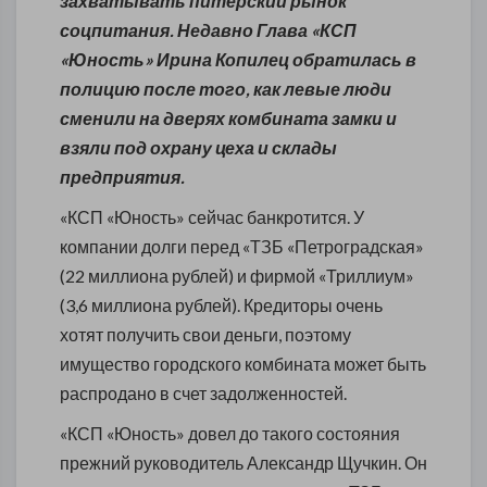
захватывать питерский рынок
соцпитания. Недавно
Глава «КСП
«Юность» Ирина Копилец обратилась в
полицию после того, как левые люди
сменили на дверях комбината замки и
взяли под охрану цеха и склады
предприятия.
«КСП «Юность» сейчас банкротится. У
компании долги перед «ТЗБ «Петроградская»
(22 миллиона рублей) и фирмой «Триллиум»
(3,6 миллиона рублей). Кредиторы очень
хотят получить свои деньги, поэтому
имущество городского комбината может быть
распродано в счет задолженностей.
«КСП «Юность» довел до такого состояния
прежний руководитель Александр Щучкин. Он