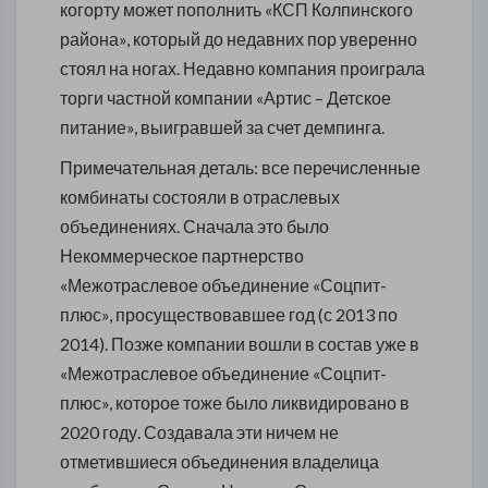
когорту может пополнить «КСП Колпинского
района», который до недавних пор уверенно
стоял на ногах. Недавно компания проиграла
торги частной компании «Артис – Детское
питание», выигравшей за счет демпинга.
Примечательная деталь: все перечисленные
комбинаты состояли в отраслевых
объединениях. Сначала это было
Некоммерческое партнерство
«Межотраслевое объединение «Соцпит-
плюс», просуществовавшее год (с 2013 по
2014). Позже компании вошли в состав уже в
«Межотраслевое объединение «Соцпит-
плюс», которое тоже было ликвидировано в
2020 году. Создавала эти ничем не
отметившиеся объединения владелица