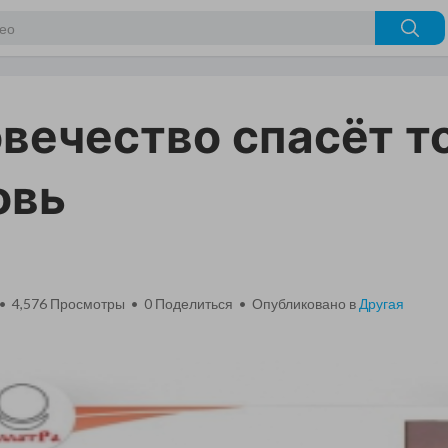
вечество спасёт т
овь
 • 4,576 Просмотры •
0
Поделиться • Опубликовано в
Другая