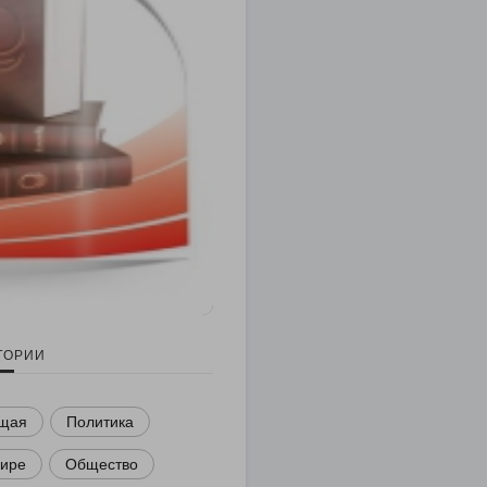
ГОРИИ
щая
Политика
мире
Общество