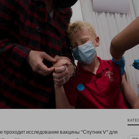
КАТЕ
е проходит исследование вакцины "Спутник V" для