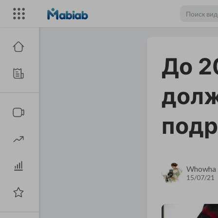
До 2
долж
подр
Whowha
15/07/21