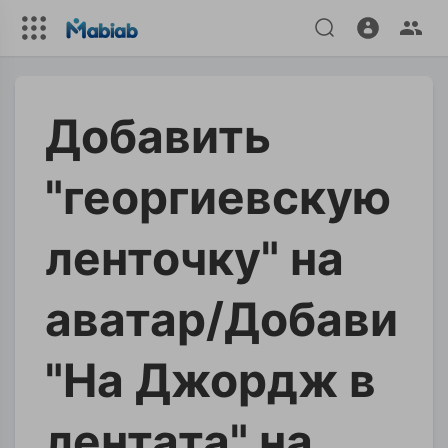
Добавить
"георгиевскую
ленточку" на
аватар/Добави
"На Джордж в
лентата" на