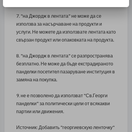
7. "на Джордж в лентата" не може да се
използва за насърчаване на продукти и
услуги. Не можете да използвате лентата като
свързан продукт или опаковката на продукта.
8. "на Джордж в лентата" се разпространява
безплатно. Не може да бъде екстрадираното
панделки посетител пазаруване институция в
замяна на покупка.
9. не е позволено да използват "Св.Георги
панделки" за политически цели от всякакви
партии или движения.
Источник:
Добавить "георгиевскую ленточку"