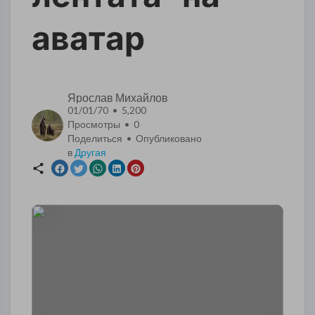
аватар
Ярослав Михайлов
01/01/70 • 5,200
Просмотры •
0
Поделиться • Опубликовано
в
Другая