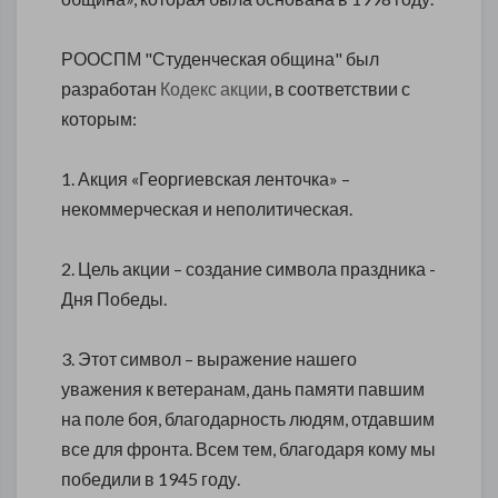
РООСПМ "Студенческая община" был
разработан
Кодекс акции
, в соответствии с
которым:
1. Акция «Георгиевская ленточка» –
некоммерческая и неполитическая.
2. Цель акции – создание символа праздника -
Дня Победы.
3. Этот символ – выражение нашего
уважения к ветеранам, дань памяти павшим
на поле боя, благодарность людям, отдавшим
все для фронта. Всем тем, благодаря кому мы
победили в 1945 году.