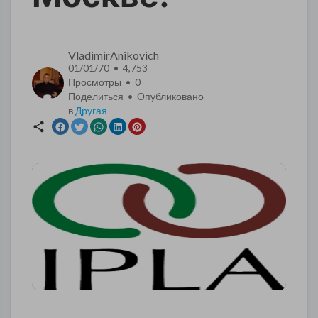
VladimirAnikovich
01/01/70 • 4,753
Просмотры •
0
Поделиться • Опубликовано
в
Другая