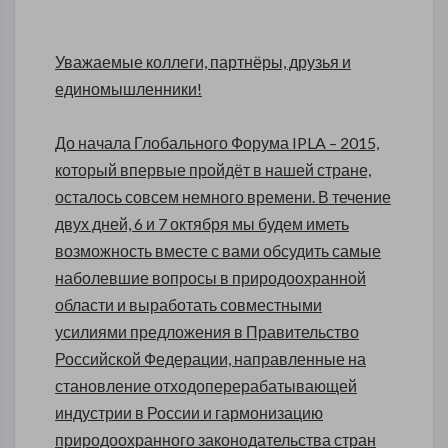
Уважаемые коллеги, партнёры, друзья и
единомышленники!
До начала Глобального Форума IPLA – 2015,
который впервые пройдёт в нашей стране,
осталось совсем немного времени. В течение
двух дней, 6 и 7 октября мы будем иметь
возможность вместе с вами обсудить самые
наболевшие вопросы в природоохранной
области и выработать совместными
усилиями предложения в Правительство
Российской Федерации, направленные на
становление отходоперерабатывающей
индустрии в России и гармонизацию
природоохранного законодательства стран