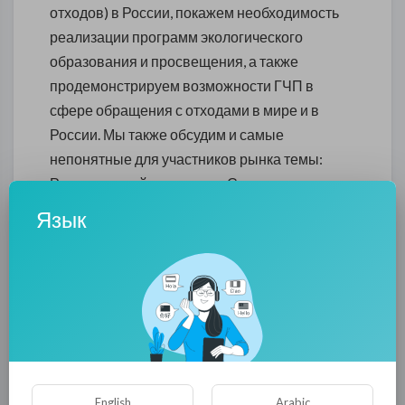
отходов) в России, покажем необходимость
реализации программ экологического
образования и просвещения, а также
продемонстрируем возможности ГЧП в
сфере обращения с отходами в мире и в
России. Мы также обсудим и самые
непонятные для участников рынка темы:
Региональный оператор и Схемы
территориального планирования.
Язык
Участие в работе сессий Глобального
Форума представителей органов власти
Федерального и регионального уровней, а
также международного экспертного
сообщества и зарубежных представителей
государственных и муниципальных органов
власти в области управления отходами и
English
Arabic