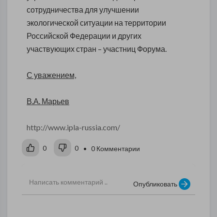
сотрудничества для улучшении
экологической ситуации на территории
Российской Федерации и других
участвующих стран – участниц Форума.
С уважением,
В.А. Марьев
http://www.ipla-russia.com/
0
0
• 0 Комментарии
Опубликовать