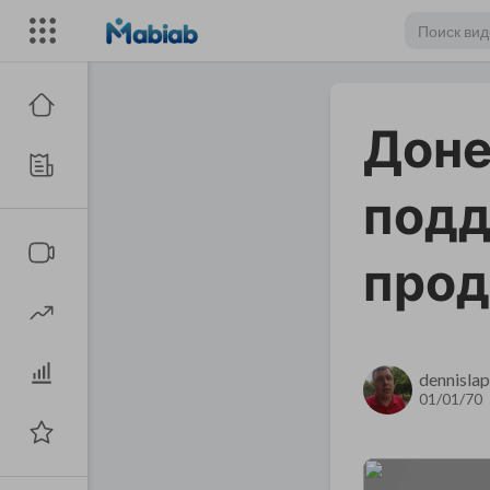
Доне
подд
прод
dennislap
01/01/70