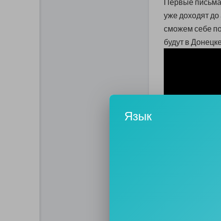
Первые письма
уже доходят до
сможем себе по
будут в Донецк
Язык