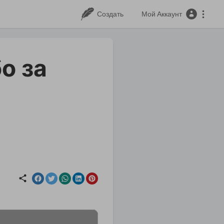
Создать
Мой Аккаунт
о за