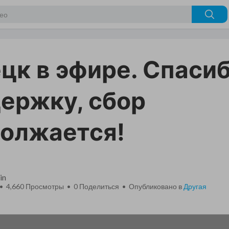
цк в эфире. Спасиб
ержку, сбор
олжается!
in
 • 4,660 Просмотры •
0
Поделиться • Опубликовано в
Другая