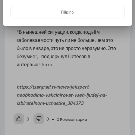
летней волны пандемии COVID-19 является
самым настоящим безумием. Поэтому от них
Filipino
необходимо временно отказаться.
"В нынешней ситуации, когда подъём
заболеваемости чуть ли не больше, чем это
было в январе, это не просто неразумно. Это
безумие", - подчеркнул Нетёсов в
интервью
Ura.ru
.
https://tsargrad.tv/news/jekspert-
neobhodimo-vakcinirovat-vseh-ljudej-na-
izbiratelnom-uchastke_384373
0
0
• 0 Комментарии