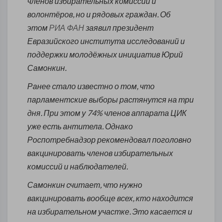
членов избирательных комиссий и
волонтёров, но и рядовых граждан. Об
этом
РИА ФАН
заявил президент
Евразийского института исследований и
поддержки молодёжных инициатив Юрий
Самонкин.
Ранее стало известно о том, что
парламентские выборы растянутся на три
дня. При этом у 74% членов аппарата ЦИК
уже есть антитела. Однако
Роспотребнадзор рекомендовал поголовно
вакцинировать членов избирательных
комиссий и наблюдателей.
Самонкин считает, что нужно
вакцинировать вообще всех, кто находится
на избирательном участке. Это касается и