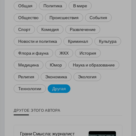
Общая
Политика
В мире
Общество
Происшествия
События
Спорт
Комедия
Развлечение
Новости и политика
Криминал
Культура
Флора и фауна
ЖКХ
История
Медицина
Юмор
Наука и образование
Религия
Экономика
Экология
Технологии
Другая
ДРУГОЕ ЭТОГО АВТОРА
Грани Смысла: журналист