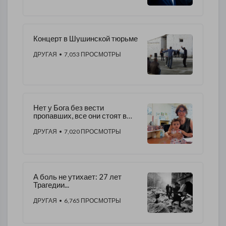
Концерт в Шушинской тюрьме
ДРУГАЯ
• 7,053 ПРОСМОТРЫ
Нет у Бога без вести
пропавших, все они стоят в
одном строю…
ДРУГАЯ
• 7,020 ПРОСМОТРЫ
А боль не утихает: 27 лет
Трагедии...
ДРУГАЯ
• 6,765 ПРОСМОТРЫ