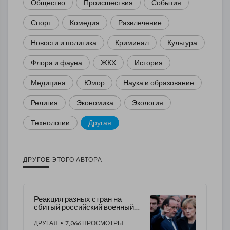
Общество
Происшествия
События
Спорт
Комедия
Развлечение
Новости и политика
Криминал
Культура
Флора и фауна
ЖКХ
История
Медицина
Юмор
Наука и образование
Религия
Экономика
Экология
Технологии
Другая
ДРУГОЕ ЭТОГО АВТОРА
Реакция разных стран на
сбитый российский военный
самолёт
ДРУГАЯ
• 7,066 ПРОСМОТРЫ