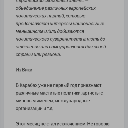
Европейский свободный альянс —
объединение различных европейских
политических партий, которые
представляют интересы национальных
меньшинств и/или добиваются
политического суверенитета вплоть до
отделения или самоуправления для своей
страны или региона.
Из Вики
В Карабах уже не первый год приезжают
различные маститые политики, артисты с
мировым именем, международные
организации и т.д.
Этот месяц не стал исключением. Не говорю