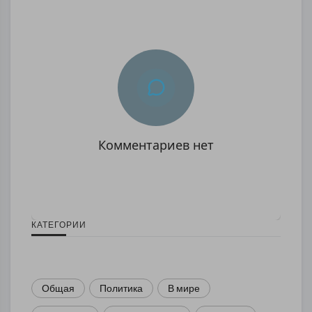
Комментариев нет
КАТЕГОРИИ
Общая
Политика
В мире