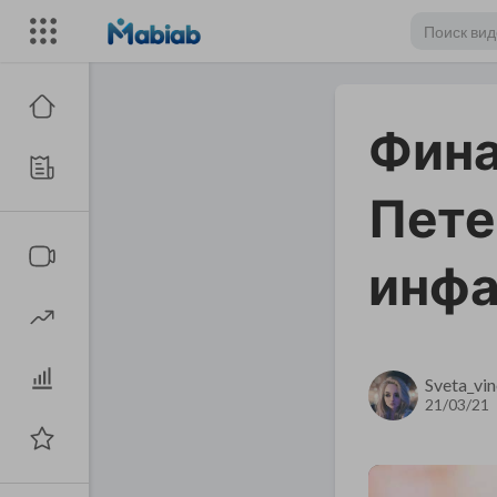
Фина
Пете
инфа
Sveta_vi
21/03/21