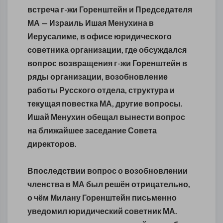
встреча г-жи Горенштейн и Председателя
МА — Израиль Ишая Менухина в
Иерусалиме, в офисе юридического
советника организации, где обсуждался
вопрос возвращения г-жи Горенштейн в
ряды организации, возобновление
работы Русского отдела, структура и
текущая повестка МА, другие вопросы.
Ишай Менухин обещал вынести вопрос
на ближайшее заседание Совета
директоров.
Впоследствии вопрос о возобновлении
членства в МА был решён отрицательно,
о чём Милану Горенштейн письменно
уведомил юридический советник МА.