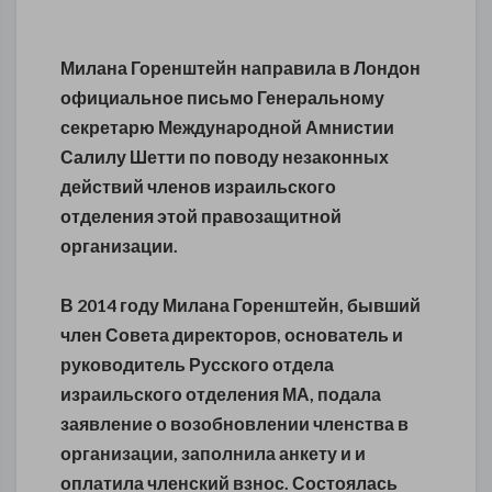
Милана Горенштейн направила в Лондон
официальное письмо Генеральному
секретарю Международной Амнистии
Салилу Шетти по поводу незаконных
действий членов израильского
отделения этой правозащитной
организации.
В 2014 году Милана Горенштейн, бывший
член Совета директоров, основатель и
руководитель Русского отдела
израильского отделения МА, подала
заявление о возобновлении членства в
организации, заполнила анкету и и
оплатила членский взнос. Состоялась