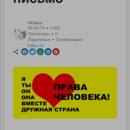
Milana
01/01/70 • 5,302
Просмотры •
0
Поделиться • Опубликовано
в
Другая