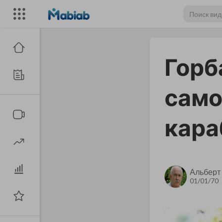
Горб
само
кара
Альберт
01/01/70