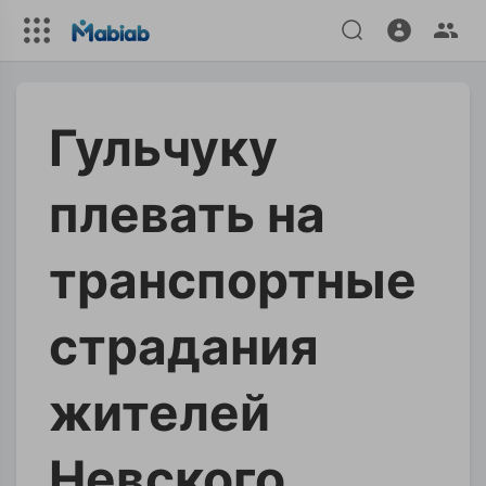
Гульчуку
плевать на
транспортные
страдания
жителей
Невского