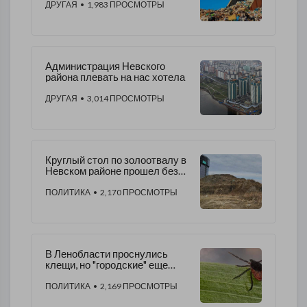
ДРУГАЯ
• 1,983 ПРОСМОТРЫ
Администрация Невского
района плевать на нас хотела
ДРУГАЯ
• 3,014 ПРОСМОТРЫ
Круглый стол по золоотвалу в
Невском районе прошел без
участия сотрудников местной
администрации
ПОЛИТИКА
• 2,170 ПРОСМОТРЫ
В Ленобласти проснулись
клещи, но "городские" еще
спят
ПОЛИТИКА
• 2,169 ПРОСМОТРЫ