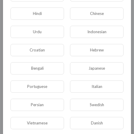
Hindi
Chinese
Urdu
Indonesian
Croatian
Hebrew
Комментариев нет
Bengali
Japanese
Portuguese
Italian
КАТЕГОРИИ
Persian
Swedish
Vietnamese
Danish
Общая
Политика
В мире