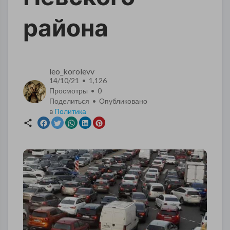
района
leo_korolevv
14/10/21 • 1,126
Просмотры •
0
Поделиться • Опубликовано
в
Политика