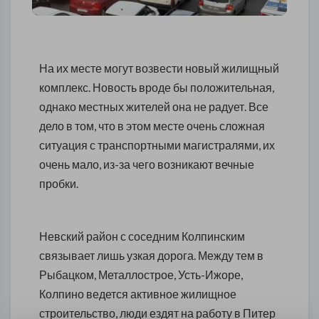
На их месте могут возвести новый жилищный
комплекс. Новость вроде бы положительная,
однако местных жителей она не радует. Все
дело в том, что в этом месте очень сложная
ситуация с транспортными магистралями, их
очень мало, из-за чего возникают вечные
пробки.
Невский район с соседним Колпинским
связывает лишь узкая дорога. Между тем в
Рыбацком, Металлострое, Усть-Ижоре,
Колпино ведется активное жилищное
строительство, люди ездят на работу в Питер