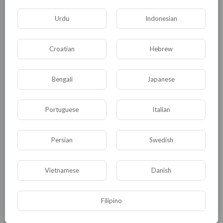
Urdu
Indonesian
Croatian
Hebrew
Bengali
Japanese
Portuguese
Italian
0
0
• 0 Комментарии
Persian
Swedish
Опубликовать
Vietnamese
Danish
Filipino