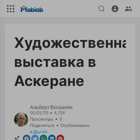
Художественная
выставка в
Аскеране
Альберт Восканян
01/01/70 • 4,729
Просмотры •
0
Поделиться • Опубликовано
в
Другая