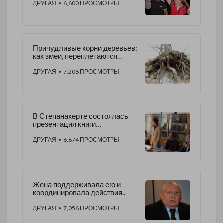
ДРУГАЯ
• 6,600 ПРОСМОТРЫ
Причудливые корни деревьев:
как змеи, переплетаются
между собой...
ДРУГАЯ
• 7,206 ПРОСМОТРЫ
В Степанакерте состоялась
презентация книги
"Поцелованный ангелом"
ДРУГАЯ
• 6,874 ПРОСМОТРЫ
Жена поддерживала его и
координировала действия..
ДРУГАЯ
• 7,056 ПРОСМОТРЫ