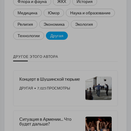
Флора и фауна
ЖКХ
История
Медицина
Юмор
Наука и образование
Религия
Экономика
Экология
Технологии
Другая
ДРУГОЕ ЭТОГО АВТОРА
Концерт в Шушинской тюрьме
ДРУГАЯ
• 7,025 ПРОСМОТРЫ
Ситуация в Армении... Что
будет дальше?