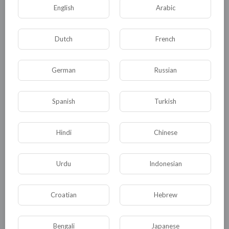
English
Arabic
Dutch
French
German
Russian
Spanish
Turkish
Комментариев нет
Hindi
Chinese
Urdu
Indonesian
КАТЕГОРИИ
Croatian
Hebrew
Общая
Политика
В мире
Bengali
Japanese