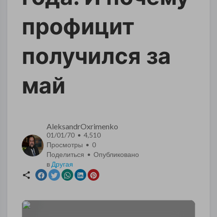
профицит
получился за
май
AleksandrOxrimenko
01/01/70 • 4,510
Просмотры •
0
Поделиться • Опубликовано
в
Другая