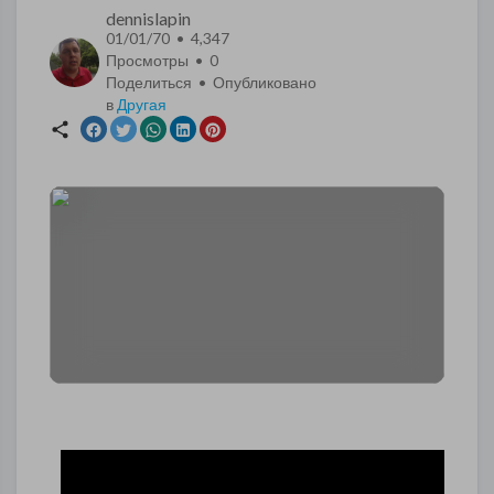
dennislapin
01/01/70 • 4,347
Просмотры •
0
Поделиться • Опубликовано
в
Другая