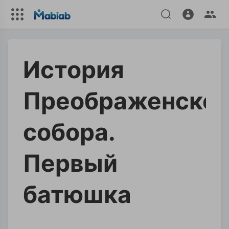
История
Преображенског
собора.
Первый
батюшка