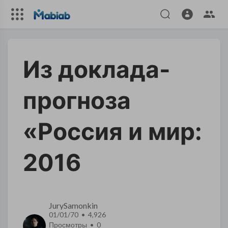
​Из доклада-
прогноза
«Россия и мир:
2016
JurySamonkin
01/01/70 • 4,926
Просмотры •
0