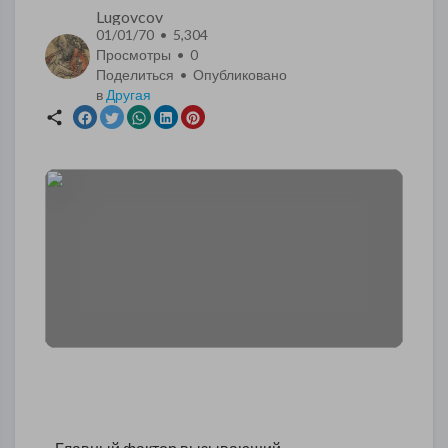
Lugovcov
01/01/70 • 5,304
Просмотры •
0
Поделиться • Опубликовано
в
Другая