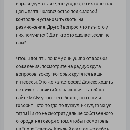
вправе думать всё, что угодно, но их конечная
цель: взять человечество под силовой
контроль и установить квоты на
размножение. Другой вопрос, что из этого у
них получится? Да и кто это сделает, если не
они?..
Чтобы понять, почему они убивают вас без
сожаления, посмотрите на радиус круга
вопросов, вокруг которых крутятся ваши
интересы. Это же катастрофа! Далеко ходить
не нужно – почитайте названия статей на
сайте МАБ: у кого чего болит, тот о том и
говорит – кто-то где-то пукнул, икнул, гавкнул,
тдтп.! Никто не смотрит дальше собственного
огорода, не говоря о том, чтобы посмотреть
на "поле" сверху. Каждый сам только себе и