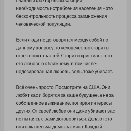
Главный фактор вызывающий
необходимость истребления населения – это
бесконтрольность процесса размножения
человеческой популяции.
Если люди не договорятся между собой по
данному вопросу, то человечество сгорит в
огне своих страстей. Сгорит и христианство с
его любовью к ближнему, в том числе:
недозированная любовь, ведь, тоже убивает.
Всё очень просто. Посмотрите на США. Они
любят вас и борятся за ваше будущее, а не за
собственное выживание, попирая интересы
других. От своей любви они даже убивают вас
не пытаясь с вами договориться. Делают это
они пока весьма демократично. Каждый