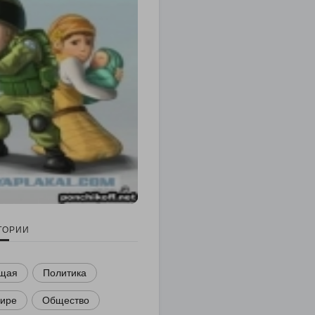
ГОРИИ
щая
Политика
мире
Общество