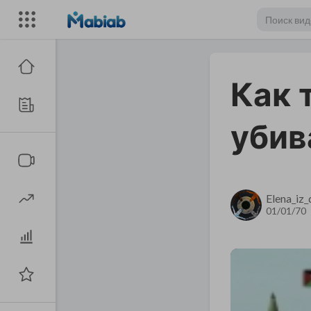
Как 
убив
Elena_iz
01/01/70