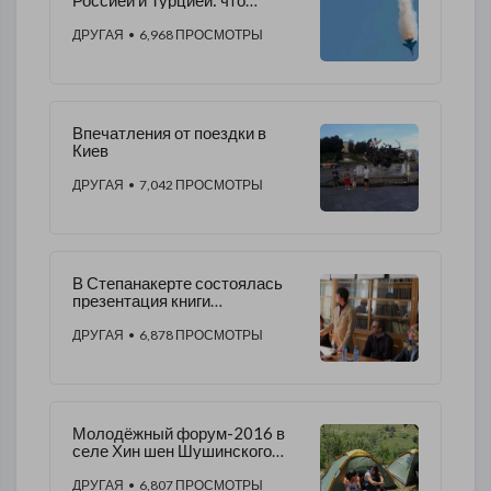
Россией и Турцией: что
дальше?
ДРУГАЯ
• 6,968 ПРОСМОТРЫ
Впечатления от поездки в
Киев
ДРУГАЯ
• 7,042 ПРОСМОТРЫ
В Степанакерте состоялась
презентация книги
"Поцелованный ангелом"
ДРУГАЯ
• 6,878 ПРОСМОТРЫ
Молодёжный форум-2016 в
селе Хин шен Шушинского
района
ДРУГАЯ
• 6,807 ПРОСМОТРЫ