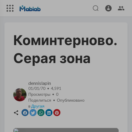
Коминтерново.
Серая зона
dennislapin
01/01/70 • 4,591
Просмотры •
0
Поделиться • Опубликовано
в
Другая