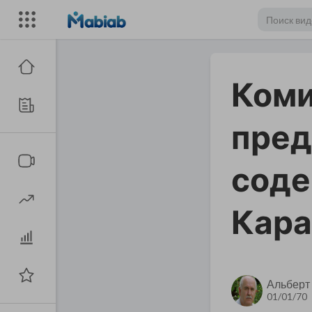
Коми
пред
соде
Кара
Альберт
01/01/70