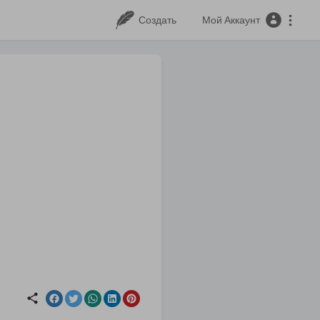
Создать
Мой Аккаунт
ь