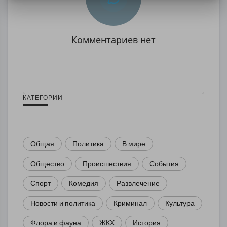
Комментариев нет
КАТЕГОРИИ
Общая
Политика
В мире
Общество
Происшествия
События
Спорт
Комедия
Развлечение
Новости и политика
Криминал
Культура
Флора и фауна
ЖКХ
История