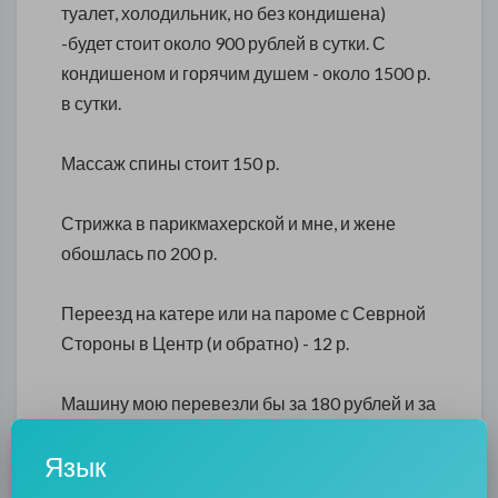
туалет, холодильник, но без кондишена)
-будет стоит около 900 рублей в сутки. С
кондишеном и горячим душем - около 1500 р.
в сутки.
Массаж спины стоит 150 р.
Стрижка в парикмахерской и мне, и жене
обошлась по 200 р.
Переезд на катере или на пароме с Севрной
Стороны в Центр (и обратно) - 12 р.
Машину мою перевезли бы за 180 рублей и за
столько же обратно. Дороговато. Поэтому я
Язык
ее оставлял на причале за 20 р. в час.