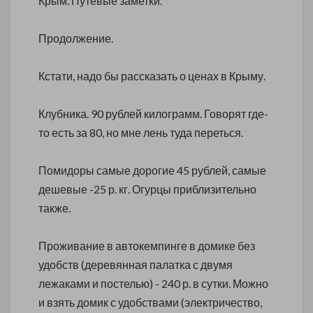
Крым. Путевые заметки.
Продолжение.
Кстати, надо бы рассказать о ценах в Крыму.
Клубника. 90 рублей килограмм. Говорят где-
то есть за 80, но мне лень туда переться.
Помидоры самые дорогие 45 рублей, самые
дешевые -25 р. кг. Огурцы приблизительно
также.
Проживание в автокемпинге в домике без
удобств (деревянная палатка с двумя
лежаками и постелью) - 240 р. в сутки. Можно
и взять домик с удобствами (электричество,