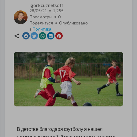
igorkcuznetsoff
28/05/21 • 1,255
Просмотры •
0
Поделиться • Опубликовано
в
Политика
В детстве благодаря футболу я нашел