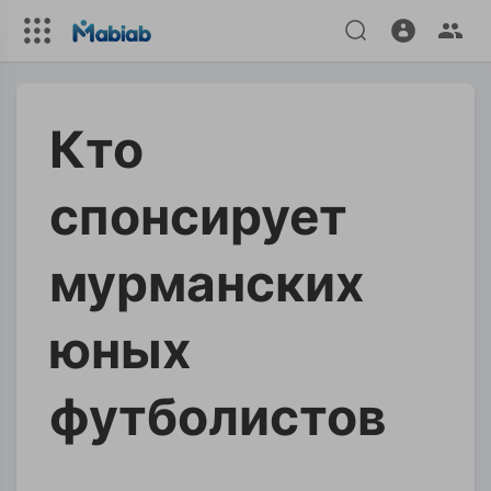
Кто
спонсирует
мурманских
юных
футболистов