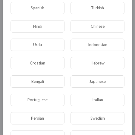
Spanish
Turkish
Опубликовать
Hindi
Chinese
Urdu
Indonesian
Croatian
Hebrew
Bengali
Japanese
Комментариев нет
Portuguese
Italian
Persian
Swedish
КАТЕГОРИИ