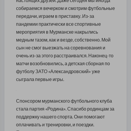
настоящих друзей. Даже сегодня мы иногда
собираемся вечерком и смотрим футбольные
передачи, играем в приставку. Из-за
пандемии практически все спортивные
мероприятия в Мурманске накрылись
медным тазом, как и везде, собственно. Мой
сын не смог выезжать на соревнования и
очень из-за этого расстраивался. Наконец-то
матчи возобновились, а детская сборная по
футболу ЗАТО «Александровский» уже
сыграла первые игры.
Спонсором мурманского футбольного клуба
стала партия «Родина». Спасибо родинцам за
поддержку нашего спорта. Они помогают
оплачивать и тренировки, и поездки.