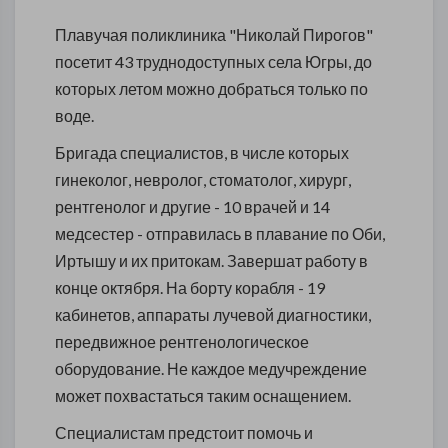
Плавучая поликлиника "Николай Пирогов"
посетит 43 труднодоступных села Югры, до
которых летом можно добраться только по
воде.
Бригада специалистов, в числе которых
гинеколог, невролог, стоматолог, хирург,
рентгенолог и другие - 10 врачей и 14
медсестер - отправилась в плавание по Оби,
Иртышу и их притокам. Завершат работу в
конце октября. На борту корабля - 19
кабинетов, аппараты лучевой диагностики,
передвижное рентгенологическое
оборудование. Не каждое медучреждение
может похвастаться таким оснащением.
Специалистам предстоит помочь и