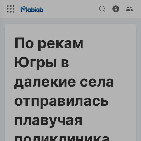
По рекам
Югры в
далекие села
отправилась
плавучая
поликлиника