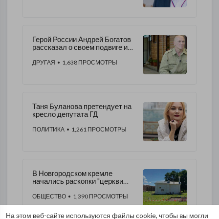
Герой России Андрей Богатов
рассказал о своем подвиге и
желании помогать людям
ДРУГАЯ
• 1,638 ПРОСМОТРЫ
Таня Буланова претендует на
кресло депутата ГД
ПОЛИТИКА
• 1,261 ПРОСМОТРЫ
В Новгородском кремле
начались раскопки "церкви
Садко"
ОБЩЕСТВО
• 1,390 ПРОСМОТРЫ
На этом веб-сайте используются файлы cookie, чтобы вы могли