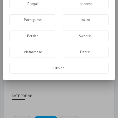
Опубликовать
Bengali
Japanese
Portuguese
Italian
Persian
Swedish
Vietnamese
Danish
Комментариев нет
Filipino
КАТЕГОРИИ