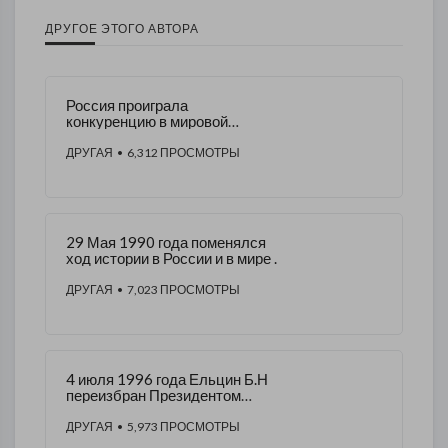
ДРУГОЕ ЭТОГО АВТОРА
Россия проиграла
конкуренцию в мировой
экономике
ДРУГАЯ
• 6,312 ПРОСМОТРЫ
29 Мая 1990 года поменялся
ход истории в России и в мире .
ДРУГАЯ
• 7,023 ПРОСМОТРЫ
4 июля 1996 года Ельцин Б.Н
переизбран Президентом
России. Сделали это не
олигархи.
ДРУГАЯ
• 5,973 ПРОСМОТРЫ