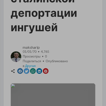
депортации
ингушей
maksharip
01/01/70 • 4,765
Просмотры •
0
Поделиться • Опубликовано
в
Другая