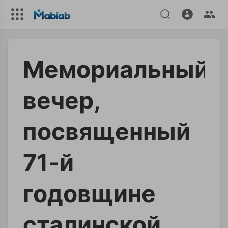
Мемориальный
вечер,
посвященный
71-й
годовщине
сталинской