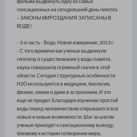
фильма выдвинуть одну из самых
сенсационных на сегодняшний день гипотез
– ЗАКОНЫ МИРОЗДАНИЯ ЗАПИСАНЫ В
ВОДЕ!
- 3-я часть - Вода. Новое измерение, 2013 г.
- С того времени как ученые выдвинули
гипотезу о существовании у воды памяти,
наука совершила огромный скачок в этой
области. Сегодня структурные особенности
Н2О используются в медицине, биологии,
физике, химии и даже в астрономии. И это
еще не предел. Благодаря изучению простой
воды перед человечеством открываются все
новые и новые возможности. Шаг за шагом
ученые приходят к сенсационному выводу,
близкому к истории сотворения мира,