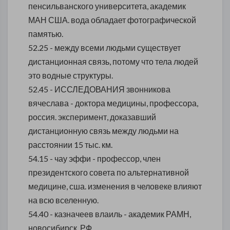
пенсильванского университета, академик
МАН США. вода обладает фотографической
памятью.
52.25 - между всеми людьми существует
дистанционная связь, потому что тела людей
это водные структуры.
52.45 - ИССЛЕДОВАНИЯ звонникова
вячеслава - доктора медицины, профессора,
россия. эксперимент, доказавший
дистанционную связь между людьми на
расстоянии 15 тыс. км.
54.15 - чау эффи - профессор, член
президентского совета по альтернативной
медицине, сша. изменения в человеке влияют
на всю вселенную.
54.40 - казначеев влаиль - академик РАМН,
новосибирск, РФ.