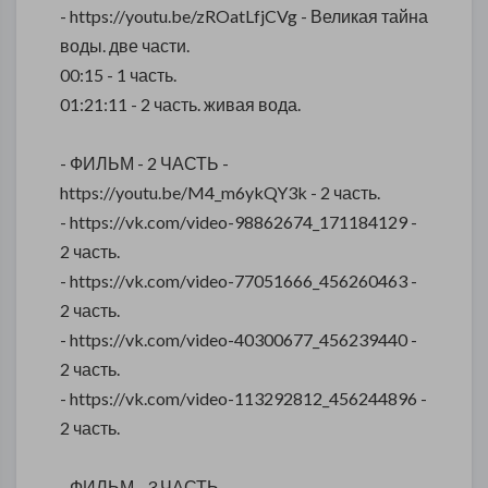
- https://youtu.be/zROatLfjCVg - Великая тайна
воды. две части.
00:15 - 1 часть.
01:21:11 - 2 часть. живая вода.
- ФИЛЬМ - 2 ЧАСТЬ -
https://youtu.be/M4_m6ykQY3k - 2 часть.
- https://vk.com/video-98862674_171184129 -
2 часть.
- https://vk.com/video-77051666_456260463 -
2 часть.
- https://vk.com/video-40300677_456239440 -
2 часть.
- https://vk.com/video-113292812_456244896 -
2 часть.
- ФИЛЬМ - 3 ЧАСТЬ -