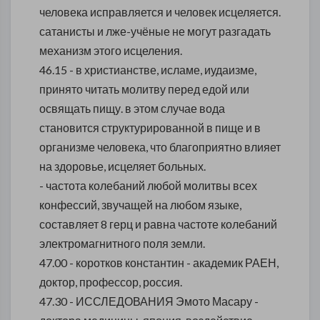
человека исправляется и человек исцеляется.
сатанисты и лже-учёные не могут разгадать
механизм этого исцеления.
46.15 - в христианстве, исламе, иудаизме,
принято читать молитву перед едой или
освящать пищу. в этом случае вода
становится структурированной в пище и в
организме человека, что благоприятно влияет
на здоровье, исцеляет больных.
- частота колебаний любой молитвы всех
конфессий, звучащей на любом языке,
составляет 8 герц и равна частоте колебаний
электромагнитного поля земли.
47.00 - коротков константин - академик РАЕН,
доктор, профессор, россия.
47.30 - ИССЛЕДОВАНИЯ Эмото Масару -