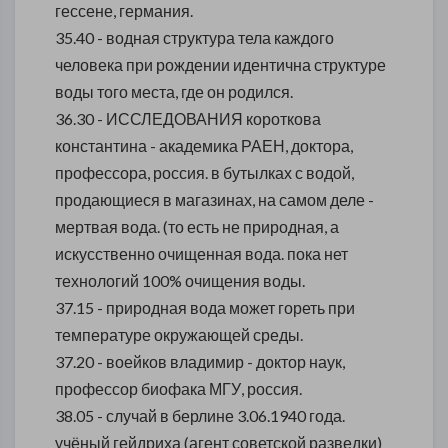
гессене, германия.
35.40 - водная структура тела каждого
человека при рождении идентична структуре
воды того места, где он родился.
36.30 - ИССЛЕДОВАНИЯ короткова
константина - академика РАЕН, доктора,
профессора, россия. в бутылках с водой,
продающиеся в магазинах, на самом деле -
мертвая вода. (то есть не природная, а
искусственно очищенная вода. пока нет
технологий 100% очищения воды.
37.15 - природная вода может гореть при
температуре окружающей среды.
37.20 - воейков владимир - доктор наук,
профессор биофака МГУ, россия.
38.05 - случай в берлине 3.06.1940 года.
учёный гейдриха (агент советской разведки)