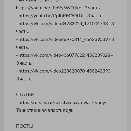
https://youtu.be/LEbVySWDJkc - 3 часть.
- https://youtu.be/CplbRM3QfDI - 3 часть.
- https://vk.com/video34232224_171004733 - 3
часть.
- https://vk.com/video66970811_456239039 - 3
часть.
- https://vk.com/video436077622_456239028 -
3 часть.
- https://vk.com/video228620070_456242393 -
3 часть.
СТАТЬИ:
- https://ru-sled.ru/tainstvennaya-vlast-vody/ -
Таинственная власть воды.
ПОСТЫ: