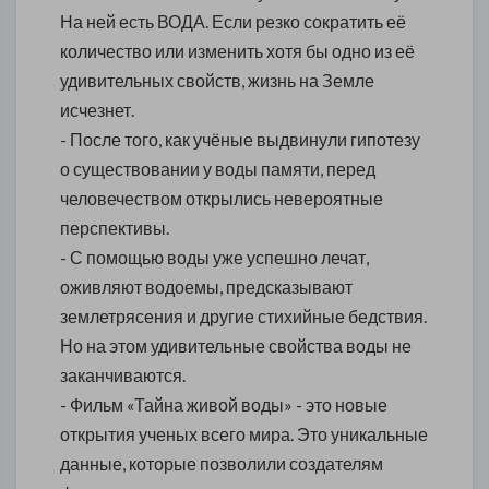
На ней есть ВОДА. Если резко сократить её
количество или изменить хотя бы одно из её
удивительных свойств, жизнь на Земле
исчезнет.
- После того, как учёные выдвинули гипотезу
о существовании у воды памяти, перед
человечеством открылись невероятные
перспективы.
- С помощью воды уже успешно лечат,
оживляют водоемы, предсказывают
землетрясения и другие стихийные бедствия.
Но на этом удивительные свойства воды не
заканчиваются.
- Фильм «Тайна живой воды» - это новые
открытия ученых всего мира. Это уникальные
данные, которые позволили создателям