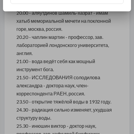
20.00 - аляутдинов шамиль-хазрат - имам
хатыб мемориальной мечети на поклонной
горе, москва, россия.
20.20 - чаплин мартин - профессор, зав.
лабораторией лондонского университета,
англия.
21.00 - вода ведёт себя как мощный
инструмент бога.
21.50 - ИССЛЕДОВАНИЯ солодилова
александра - доктора наук, член-
корреспондента РАЕН, россия.
23.50 - открытие тяжёлой воды в 1932 году.
24.30 - радиация сильно изменяет, ухудшая
структуру воды.
25.30 - инюшин виктор - доктор наук,
профессор, зав. кафедрой биофизики