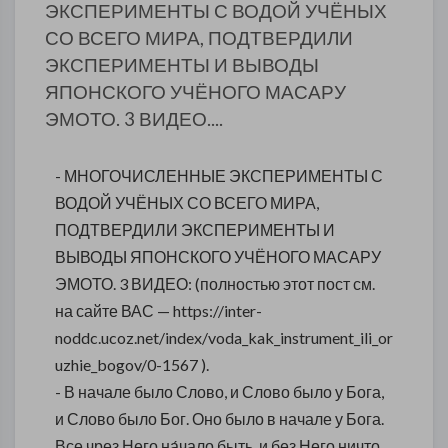
ЭКСПЕРИМЕНТЫ С ВОДОЙ УЧЁНЫХ
СО ВСЕГО МИРА, ПОДТВЕРДИЛИ
ЭКСПЕРИМЕНТЫ И ВЫВОДЫ
ЯПОНСКОГО УЧЁНОГО МАСАРУ
ЭМОТО. 3 ВИДЕО....
- МНОГОЧИСЛЕННЫЕ ЭКСПЕРИМЕНТЫ С
ВОДОЙ УЧЁНЫХ СО ВСЕГО МИРА,
ПОДТВЕРДИЛИ ЭКСПЕРИМЕНТЫ И
ВЫВОДЫ ЯПОНСКОГО УЧЁНОГО МАСАРУ
ЭМОТО. 3 ВИДЕО: (полностью этот пост см.
на сайте ВАС — https://inter-
noddc.ucoz.net/index/voda_kak_instrument_ili_or
uzhie_bogov/0-1567 ).
- В начале было Слово, и Слово было у Бога,
и Слово было Бог. Оно было в начале у Бога.
Все чрез Него на́чало быть, и без Него ничто