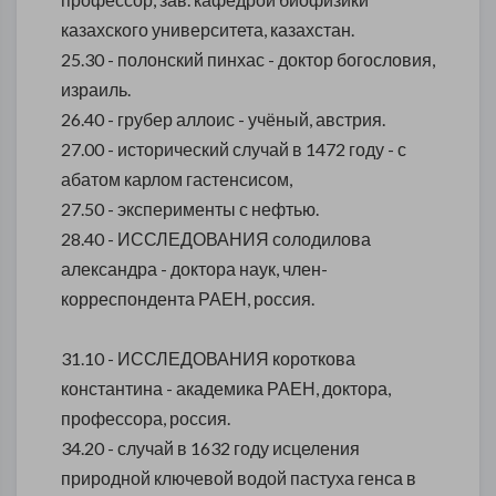
казахского университета, казахстан.
25.30 - полонский пинхас - доктор богословия,
израиль.
26.40 - грубер аллоис - учёный, австрия.
27.00 - исторический случай в 1472 году - с
абатом карлом гастенсисом,
27.50 - эксперименты с нефтью.
28.40 - ИССЛЕДОВАНИЯ солодилова
александра - доктора наук, член-
корреспондента РАЕН, россия.
31.10 - ИССЛЕДОВАНИЯ короткова
константина - академика РАЕН, доктора,
профессора, россия.
34.20 - случай в 1632 году исцеления
природной ключевой водой пастуха генса в