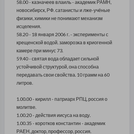
58.00 - казначеев влаиль - академик РАМН,
новосибирск, РФ. сатанисты и лже-учёные
физики, химики не понимают механизм
исцеления.
58.20 - 18 января 2006 г. - эксперименты с
крещенской водой. заморозка в криогенной
камере при минус 73.
59.40 - святая вода обладает сильной
устойчивой структурой, она способна
передавать свои свойства. 10 грамм на 60
литров.
1.00.00 - кирилл - патриарх РПЦ, россия о
молитве.
1.00.20 - действия иисуса на воду.
1.00.35 - коротков константин - академик
РАЕН, доктор, профессор, россия.