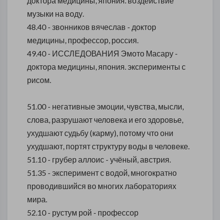
доктора медицины, япония. воздействие
музыки на воду.
48.40 - звонников вячеслав - доктор
медицины, профессор, россия.
49.40 - ИССЛЕДОВАНИЯ Эмото Масару -
доктора медицины, япония. эксперименты с
рисом.
51.00 - негативные эмоции, чувства, мысли,
слова, разрушают человека и его здоровье,
ухудшают судьбу (карму), потому что они
ухудшают, портят структуру воды в человеке.
51.10 - грубер аллоис - учёный, австрия.
51.35 - эксперимент с водой, многократно
проводившийся во многих лабораториях
мира.
52.10 - рустум рой - профессор