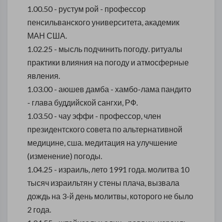
1.00.50 - рустум рой - профессор
пенсильванского университета, академик
МАН США.
1.02.25 - мысль подчинить погоду. ритуалы
практики влияния на погоду и атмосферные
явления.
1.03.00 - аюшев дамба - хамбо-лама пандито
- глава буддийской сангхи, РФ.
1.03.50 - чау эффи - профессор, член
президентского совета по альтернативной
медицине, сша. медитация на улучшение
(изменение) погоды.
1.04.25 - израиль, лето 1991 года. молитва 10
тысяч израильтян у стены плача, вызвала
дождь на 3-й день молитвы, которого не было
2 года.