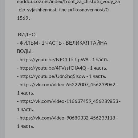
noddc.ucoz.net/index/front_za_chistotu_vody_za
_ejo_svjashhennost_i_ne_prikosnovennost/0-
1569 .
ВИДЕО:
- ФИЛЬМ - 1 ЧАСТЬ - ВЕЛИКАЯ ТАЙНА
ВОДЫ:
- https://youtu.be/NFCfTkJ-pW8 - 1 часть.
- https://youtu.be/4FVssfOIA4Q - 1 часть.
- https://youtu.be/Udn3hq5lsow - 1 часть.
- https://vk.com/video-65222007_456239062 -
1 часть.
- https://vk.com/video-116637459_456239853 -
1 часть.
- https://vk.com/video-90680332_456239118 -
1 часть.