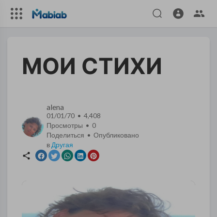
МОИ СТИХИ
alena
01/01/70 • 4,408
Просмотры •
0
Поделиться • Опубликовано
в
Другая