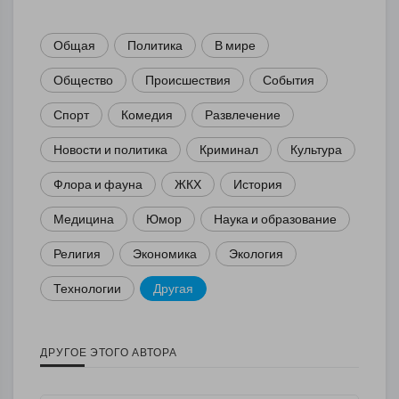
Общая
Политика
В мире
Общество
Происшествия
События
Спорт
Комедия
Развлечение
Новости и политика
Криминал
Культура
Флора и фауна
ЖКХ
История
Медицина
Юмор
Наука и образование
Религия
Экономика
Экология
Технологии
Другая
ДРУГОЕ ЭТОГО АВТОРА