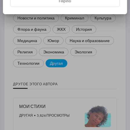
Filipino
Спорт
Комедия
Развлечение
Новости и политика
Криминал
Культура
Флора и фауна
ЖКХ
История
Медицина
Юмор
Наука и образование
Религия
Экономика
Экология
Технологии
Другая
ДРУГОЕ ЭТОГО АВТОРА
МОИ СТИХИ
ДРУГАЯ
• 5,826 ПРОСМОТРЫ