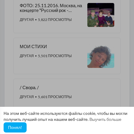
ФОТО: ​25.11.2016. Москва, на
концерте "Русский рок -
русским воинам". - Алена
Морозова.​
ДРУГАЯ
• 5,822 ПРОСМОТРЫ
МОИ СТИХИ
ДРУГАЯ
• 5,501 ПРОСМОТРЫ
/ Свора. /
ДРУГАЯ
• 5,601 ПРОСМОТРЫ
На этом веб-сайте используются файлы cookie, чтобы вы могли
получить лучший опыт на нашем веб-сайте.
Выучить больше
Понял!