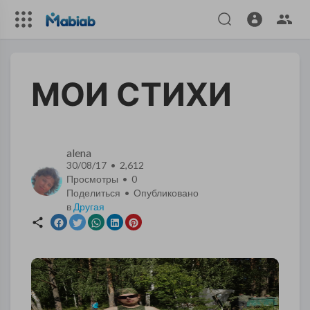
МОИ СТИХИ
alena
30/08/17 • 2,612
Просмотры •
0
Поделиться • Опубликовано
в
Другая