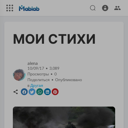
МОИ СТИХИ
alena
10/09/17 • 3,089
Просмотры •
0
Поделиться • Опубликовано
в
Другая