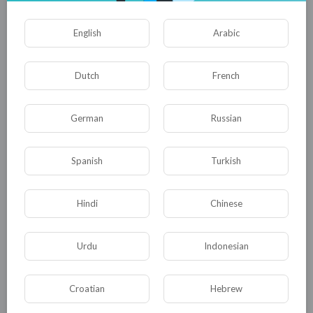
Опубликовать
English
Arabic
Dutch
French
German
Russian
Spanish
Turkish
Комментариев нет
Hindi
Chinese
Urdu
Indonesian
КАТЕГОРИИ
Croatian
Hebrew