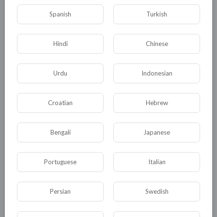
0
0
• 0 Комментарии
Spanish
Turkish
Опубликовать
Hindi
Chinese
Urdu
Indonesian
Croatian
Hebrew
Bengali
Japanese
Комментариев нет
Portuguese
Italian
Persian
Swedish
КАТЕГОРИИ