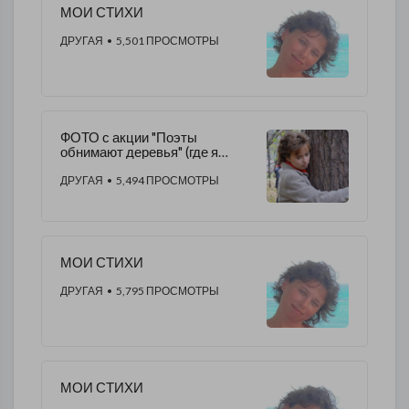
МОИ СТИХИ
ДРУГАЯ
• 5,501 ПРОСМОТРЫ
ФОТО с акции "Поэты
обнимают деревья" (где я
выступала) - Москва,
08.10.2016 г. Алена Морозова
ДРУГАЯ
• 5,494 ПРОСМОТРЫ
МОИ СТИХИ
ДРУГАЯ
• 5,795 ПРОСМОТРЫ
МОИ СТИХИ