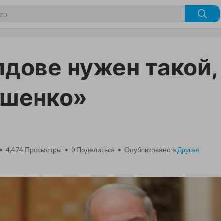
дове нужен такой,
ашенко»
 • 4,474 Просмотры •
0
Поделиться • Опубликовано в
Другая