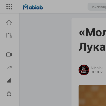
«Мол
Лук
Nicolai
01/01/70