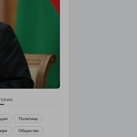
ГОРИИ
щая
Политика
мире
Общество