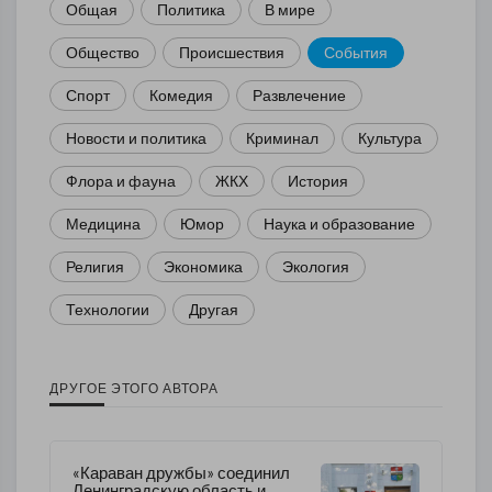
Общая
Политика
В мире
Общество
Происшествия
События
Спорт
Комедия
Развлечение
Новости и политика
Криминал
Культура
Флора и фауна
ЖКХ
История
Медицина
Юмор
Наука и образование
Религия
Экономика
Экология
Технологии
Другая
ДРУГОЕ ЭТОГО АВТОРА
«Караван дружбы» соединил
Ленинградскую область и