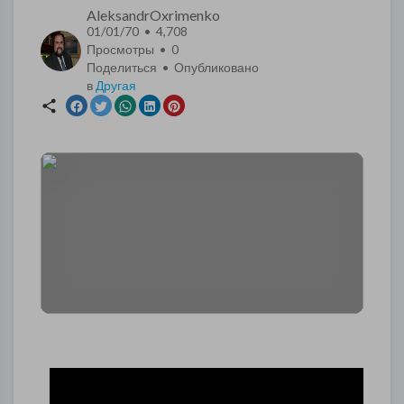
AleksandrOxrimenko
01/01/70 • 4,708
Просмотры •
0
Поделиться • Опубликовано
в
Другая