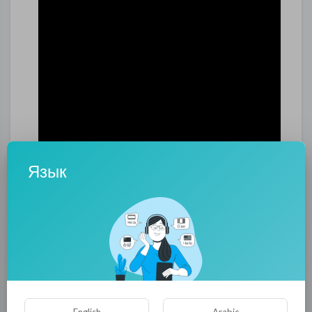
Язык
0
0
• 0 Комментарии
Опубликовать
English
Arabic