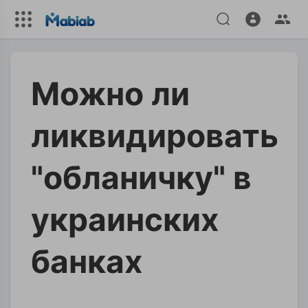
Можно ли
ликвидировать
"обланичку" в
украинских
банках