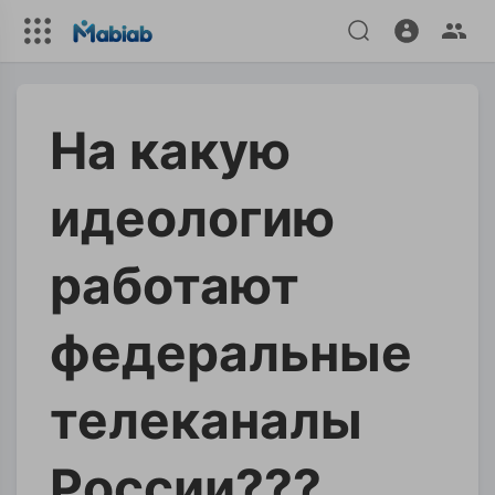
На какую
идеологию
работают
федеральные
телеканалы
России???