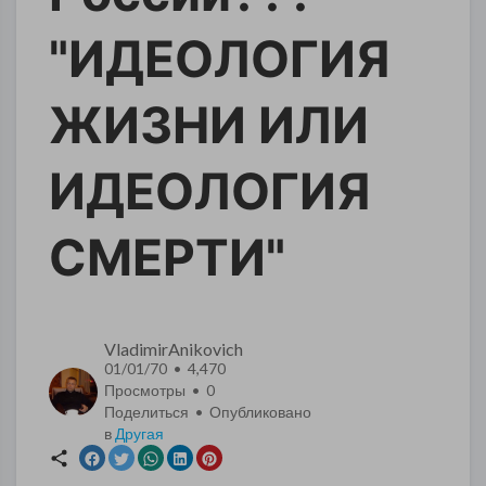
"ИДЕОЛОГИЯ
ЖИЗНИ ИЛИ
ИДЕОЛОГИЯ
СМЕРТИ"
VladimirAnikovich
01/01/70 • 4,470
Просмотры •
0
Поделиться • Опубликовано
в
Другая