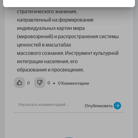
Де-юре телеэфир — это ресурс
стратегического значения,
направленный на формирование
индивидуальных картин мира
(мировозрений) и распространения системы
ценностей в масштабах
массового сознания. Инструмент культурной
интеграции населения, его
образования и просвещения.
0
0
• 0 Комментарии
Опубликовать