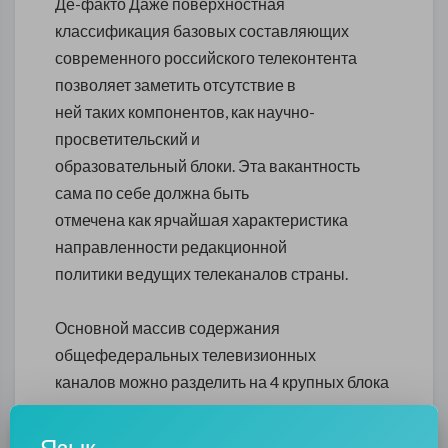
Де-факто Даже поверхностная
классификация базовых составляющих
современного российского телеконтента
позволяет заметить отсутствие в
ней таких компонентов, как научно-
просветительский и
образовательный блоки. Эта вакантность
сама по себе должна быть
отмечена как ярчайшая характеристика
направленности редакционной
политики ведущих телеканалов страны.
Основной массив содержания
общефедеральных телевизионных
каналов можно разделить на 4 крупных блока
по жанровому принципу:
информационный,
Язык