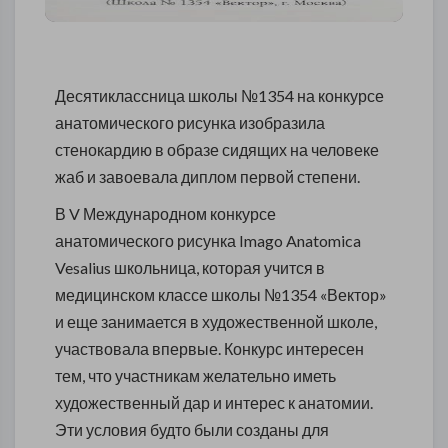
Десятиклассница школы №1354 на конкурсе
анатомического рисунка изобразила
стенокардию в образе сидящих на человеке
жаб и завоевала диплом первой степени.
В V Международном конкурсе
анатомического рисунка Imago Anatomica
Vesalius школьница, которая учится в
медицинском классе школы №1354 «Вектор»
и еще занимается в художественной школе,
участвовала впервые. Конкурс интересен
тем, что участникам желательно иметь
художественный дар и интерес к анатомии.
Эти условия будто были созданы для