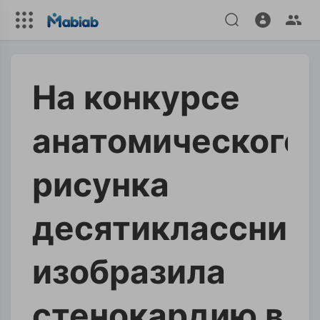
На конкурсе
анатомического
рисунка
десятиклассниц
изобразила
стенокардию в