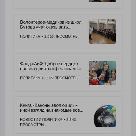
Волонтеров-медиков из школ
Бутова учат оказывать
помощь
ПОЛИТИКА
• 2,583 ПРОСМОТРЫ
Фонд «АиФ. Доброе сердце»
провел девятый фестиваль
«Пасхальная радость»
ПОЛИТИКА
• 3,092 ПРОСМОТРЫ
Книга «Каноны эволюции» –
иной взгляд на знакомые всем
проблемы
НОВОСТИ И ПОЛИТИКА
• 3,340
ПРОСМОТРЫ