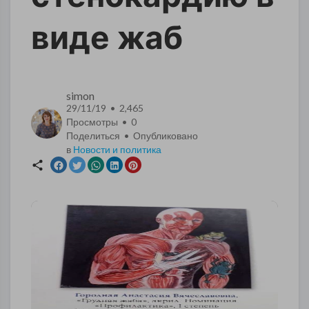
виде жаб
simon
29/11/19 • 2,465
Просмотры •
0
Поделиться • Опубликовано
в
Новости и политика