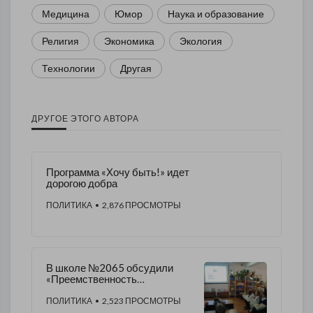
Медицина
Юмор
Наука и образование
Религия
Экономика
Экология
Технологии
Другая
ДРУГОЕ ЭТОГО АВТОРА
Программа «Хочу быть!» идет
дорогою добра
ПОЛИТИКА
• 2,876 ПРОСМОТРЫ
В школе №2065 обсудили
«Преемственность
дошкольного и начального
общего образования»
ПОЛИТИКА
• 2,523 ПРОСМОТРЫ