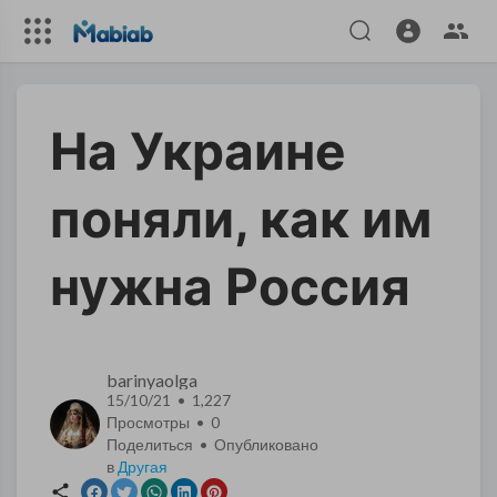
На Украине
поняли, как им
нужна Россия
barinyaolga
15/10/21 • 1,227
Просмотры •
0
Поделиться • Опубликовано
в
Другая