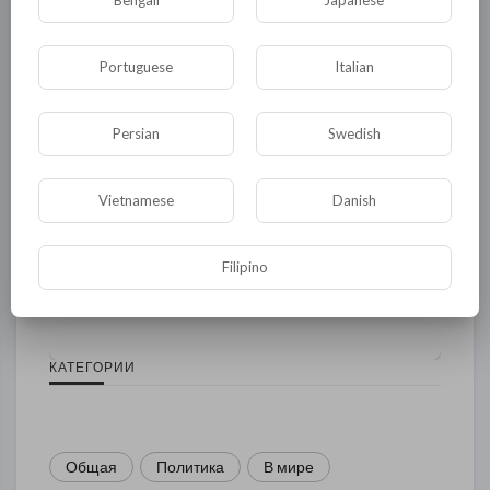
Bengali
Japanese
Portuguese
Italian
Persian
Swedish
Vietnamese
Danish
Комментариев нет
Filipino
КАТЕГОРИИ
Общая
Политика
В мире