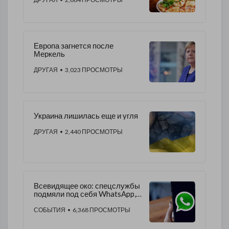
Европа загнется после
Меркель
ДРУГАЯ
• 3,023 ПРОСМОТРЫ
Украина лишилась еще и угля
ДРУГАЯ
• 2,440 ПРОСМОТРЫ
Всевидящее око: спецслужбы
подмяли под себя WhatsApp, а
мессенджер - пользователей
СОБЫТИЯ
• 6,368 ПРОСМОТРЫ