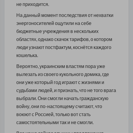
не приходится.
На данный момент последствия от нехватки
энергоносителей ощутили на себе
бюджетные учреждения в нескольких
областях, однако скачок тарифов, о котором
люди узнают постфактум, коснётся каждого
кошелька.
Вероятно, украинским властям пора уже
вылезать из своего кукольного домика, где
они уже который год играют с жизнями и
судьбами людей, и признать, что не того врага
выбрали. Они смогли начать гражданскую
войну, они по-настоящему считают, что
воюют с Россией, только вот стать
самостоятельными так и не смогли.